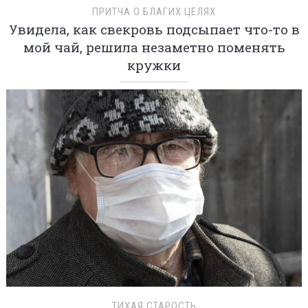
ПРИТЧА О БЛАГИХ ЦЕЛЯХ
Увидела, как свекровь подсыпает что-то в
мой чай, решила незаметно поменять
кружки
ТИХАЯ СТАРОСТЬ