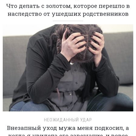
Что делать с золотом, которое перешло в
наследство от ушедших родственников
НЕОЖИДАННЫЙ УДАР
Внезапный уход мужа меня подкосил, а
когда я увидела его завещание, и вовсе