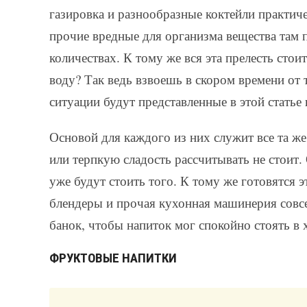
газировка и разнообразные коктейли практиче
прочие вредные для организма вещества там
количествах. К тому же вся эта прелесть сто
воду? Так ведь взвоешь в скором времени о
ситуации будут представленные в этой статье 
Основой для каждого из них служит все та же
или терпкую сладость рассчитывать не стоит
уже будут стоить того. К тому же готовятся 
блендеры и прочая кухонная машинерия совсе
банок, чтобы напиток мог спокойно стоять в 
ФРУКТОВЫЕ НАПИТКИ