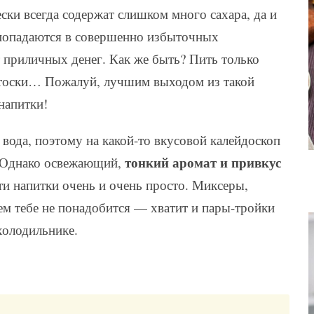
ски всегда содержат слишком много сахара, да и
 попадаются в совершенно избыточных
ит приличных денег. Как же быть? Пить только
т тоски… Пожалуй, лучшим выходом из такой
напитки!
 вода, поэтому на какой-то вкусовой калейдоскоп
тонкий аромат и привкус
. Однако освежающий,
эти напитки очень и очень просто. Миксеры,
м тебе не понадобится — хватит и пары-тройки
холодильнике.