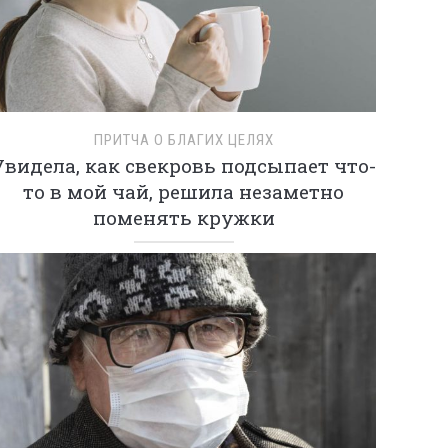
ПРИТЧА О БЛАГИХ ЦЕЛЯХ
Увидела, как свекровь подсыпает что-
то в мой чай, решила незаметно
поменять кружки