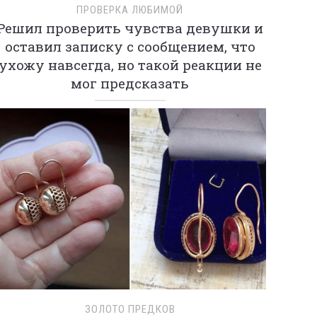
ПРОВЕРКА ЛЮБИМОЙ
Решил проверить чувства девушки и
оставил записку с сообщением, что
ухожу навсегда, но такой реакции не
мог предсказать
ЗОЛОТО ПРЕДКОВ