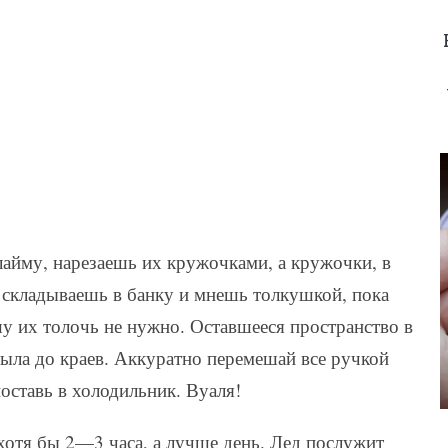
лайму, нарезаешь их кружочками, а кружочки, в
складываешь в банку и мнешь толкушкой, пока
у их толочь не нужно. Оставшееся пространство в
была до краев. Аккуратно перемешай все ручкой
оставь в холодильник. Вуаля!
 хотя бы 2—3 часа, а лучше день. Лед послужит