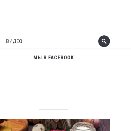
Поделиться
Следующий пост
ВИДЕО
МЫ В FACEBOOK