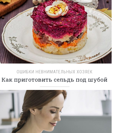
ОШИБКИ НЕВНИМАТЕЛЬНЫХ ХОЗЯЕК
Как приготовить сельдь под шубой