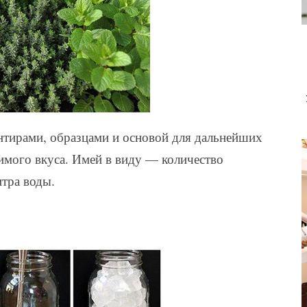
тирами, образцами и основой для дальнейших
имого вкуса. Имей в виду — количество
итра воды.