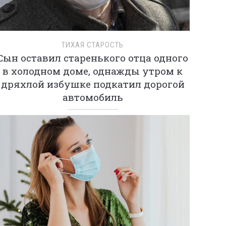
ТИХАЯ СТАРОСТЬ
Сын оставил старенького отца одного
в холодном доме, однажды утром к
дряхлой избушке подкатил дорогой
автомобиль