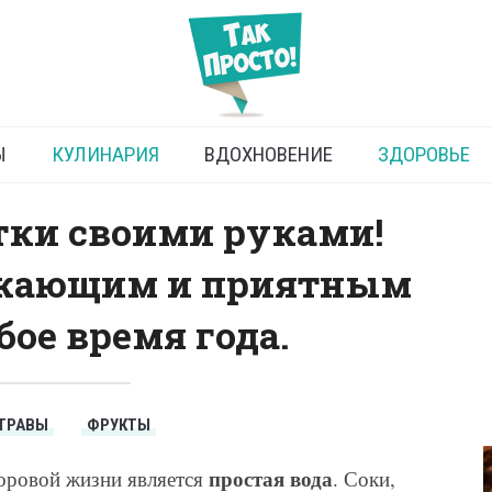
ки из фруктов и трав
Ы
КУЛИНАРИЯ
ВДОХНОВЕНИЕ
ЗДОРОВЬЕ
ки своими руками!
ежающим и приятным
ое время года.
ТРАВЫ
ФРУКТЫ
простая вода
доровой жизни является
. Соки,