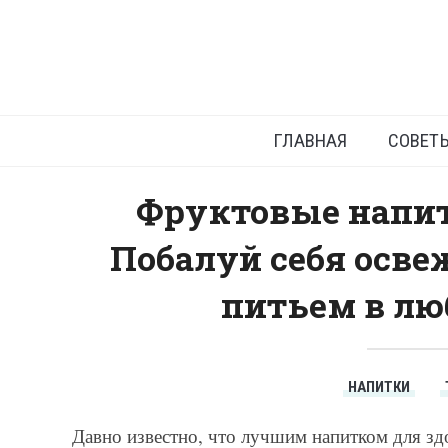
Напит
ГЛАВНАЯ
СОВЕТ
Фруктовые напит
Побалуй себя осв
питьем в люб
НАПИТКИ
Давно известно, что лучшим напитком для з