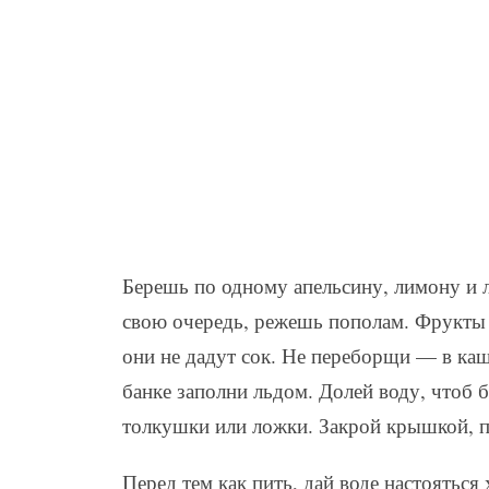
Берешь по одному апельсину, лимону и 
свою очередь, режешь пополам. Фрукты 
они не дадут сок. Не переборщи — в каш
банке заполни льдом. Долей воду, чтоб 
толкушки или ложки. Закрой крышкой, п
Перед тем как пить, дай воде настояться