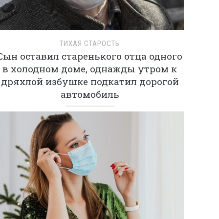
ТИХАЯ СТАРОСТЬ
Сын оставил старенького отца одного
в холодном доме, однажды утром к
дряхлой избушке подкатил дорогой
автомобиль