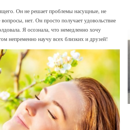
ящего. Он не решает проблемы насущные, не
е вопросы, нет. Он просто получает удовольствие
олдовала. Я осознала, что немедленно хочу
том непременно научу всех близких и друзей!