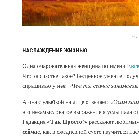
© De
НАСЛАЖДЕНИЕ ЖИЗНЬЮ
Евг
Одна очаровательная женщина по имени
Что за счастье такое? Бесценное умение получ
спрашиваю у нее:
«Чем ты сейчас занимаешь
А она с улыбкой на лице отвечает:
«Осим хаи
это незамысловатое выражение я услышала от
«Так Просто!»
Редакция
расскажет любимым 
сейчас
, как в ежедневной суете научиться н