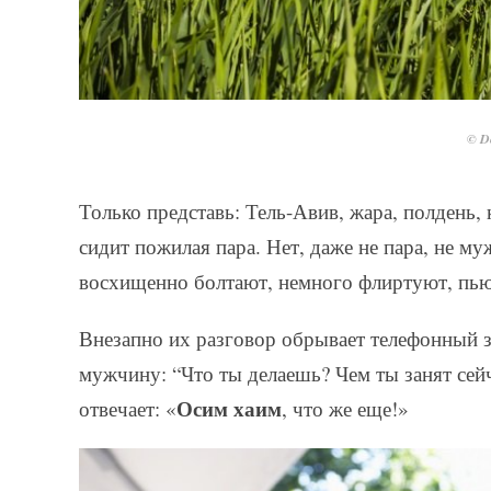
© De
Только представь: Тель-Авив, жара, полдень, 
сидит пожилая пара. Нет, даже не пара, не му
восхищенно болтают, немного флиртуют, пью
Внезапно их разговор обрывает телефонный з
мужчину: “Что ты делаешь? Чем ты занят сей
Осим хаим
отвечает: «
, что же еще!»