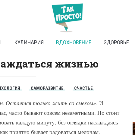
слаждение жизнью
Ы
КУЛИНАРИЯ
ВДОХНОВЕНИЕ
ЗДОРОВЬЕ
лаждаться жизнью
ИХОЛОГИЯ
САМОРАЗВИТИЕ
СЧАСТЬЕ
м. Остается только жить со смехом»
. И
нас, часто бывают совсем незаметными. Но стоит
твовать каждую минуту, без оглядки наслаждаясь
как приятно бывает радоваться мелочам.