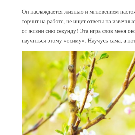
Он наслаждается жизнью и мгновением насто
торчит на работе, не ищет ответы на извечны
от жизни сию секунду! Эта игра слов меня ок
научиться этому «осиму». Научусь сама, а по