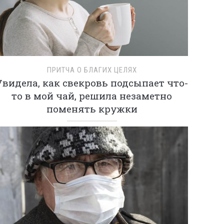
ПРИТЧА О БЛАГИХ ЦЕЛЯХ
Увидела, как свекровь подсыпает что-
то в мой чай, решила незаметно
поменять кружки