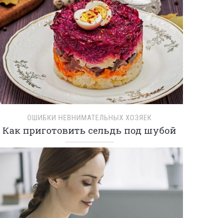
ОШИБКИ НЕВНИМАТЕЛЬНЫХ ХОЗЯЕК
Как приготовить сельдь под шубой