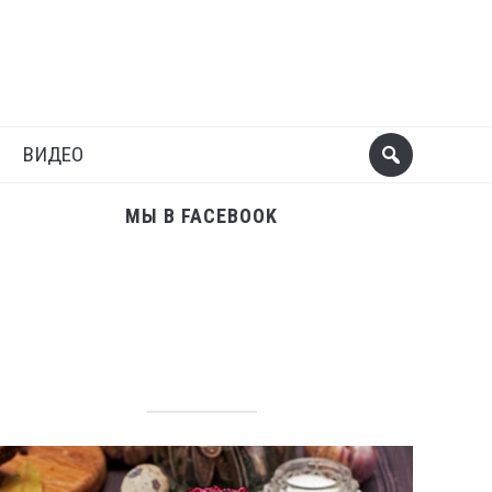
Поделиться
Следующий пост
ВИДЕО
МЫ В FACEBOOK