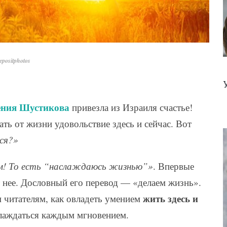
positphotos
ения Шустикова
привезла из Израиля счастье!
ать от жизни удовольствие здесь и сейчас. Вот
ся?»
м! То есть “наслаждаюсь жизнью”»
. Впервые
 нее. Дословный его перевод — «делаем жизнь».
жить здесь и
читателям, как овладеть умением
аслаждаться каждым мгновением.