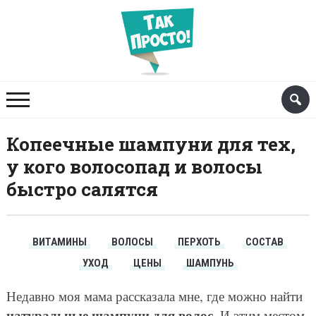
Копеечные шампуни для тех,
у кого волосопад и волосы
быстро салятся
ВИТАМИНЫ
ВОЛОСЫ
ПЕРХОТЬ
СОСТАВ
УХОД
ЦЕНЫ
ШАМПУНЬ
Недавно моя мама рассказала мне, где можно найти
натуральные шампуни для волос
. И этим местом