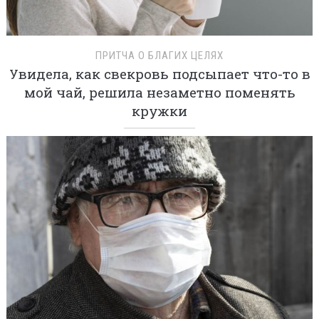
ПРИТЧА О БЛАГИХ ЦЕЛЯХ
Увидела, как свекровь подсыпает что-то в
мой чай, решила незаметно поменять
кружки