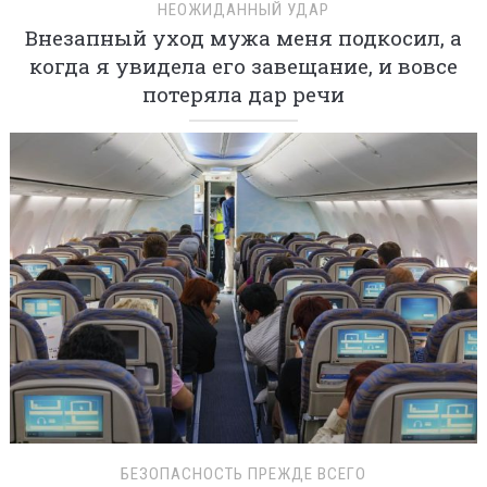
НЕОЖИДАННЫЙ УДАР
Внезапный уход мужа меня подкосил, а
когда я увидела его завещание, и вовсе
потеряла дар речи
БЕЗОПАСНОСТЬ ПРЕЖДЕ ВСЕГО