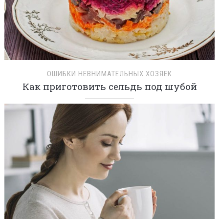
ОШИБКИ НЕВНИМАТЕЛЬНЫХ ХОЗЯЕК
Как приготовить сельдь под шубой