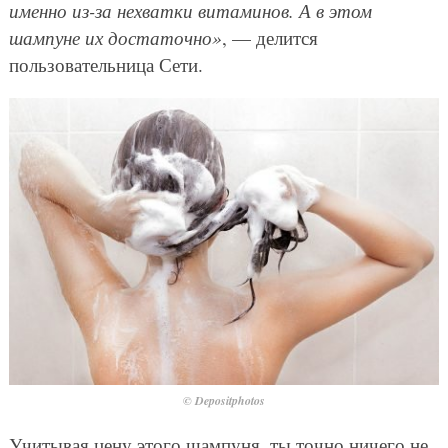
именно из-за нехватки витаминов. А в этом
шампуне их достаточно»
, — делится
пользовательница Сети.
© Depositphotos
Учитывая цену этого шампуня, ты точно ничего не