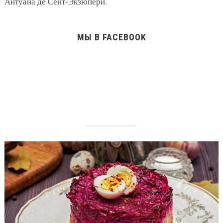
Антуана де Сент-Экзюпери.
МЫ В FACEBOOK