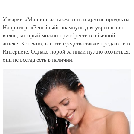
У марки «Мирролла» также есть и другие продукты.
Например, «Репейный» шампунь для укрепления
волос, который можно приобрести в обычной
аптеке. Конечно, все эти средства также продают и в
Интернете. Однако порой за ними нужно охотиться:
они не всегда есть в наличии.