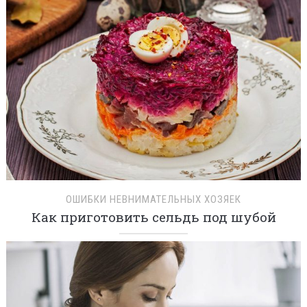
ОШИБКИ НЕВНИМАТЕЛЬНЫХ ХОЗЯЕК
Как приготовить сельдь под шубой