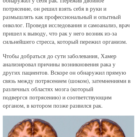
обнаружил у себя рак. Пережив двойное
потрясение, он решил взять себя в руки и
размышлять как профессиональный и опытный
онколог. Проведя исследования и самоанализ, врач
пришел к выводу, что рак у него возник из-за
сильнейшего стресса, который пережил организм.
Чтобы добраться до сути заболевания, Хамер
анализировал причины возникновения рака у
других пациентов. Вскоре он обнаружил прямую
связь между потрясением (шоком), затемнениями в
различных областях мозга (который
подвергся потрясению) и соответствующим
органом, в котором позже развился рак.