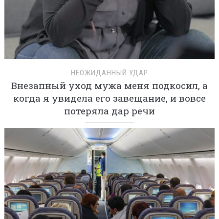
НЕОЖИДАННЫЙ УДАР
Внезапный уход мужа меня подкосил, а
когда я увидела его завещание, и вовсе
потеряла дар речи