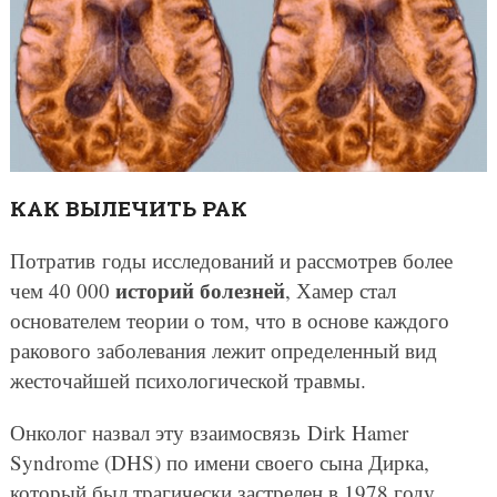
КАК ВЫЛЕЧИТЬ РАК
Потратив годы исследований и рассмотрев более
историй болезней
чем 40 000
, Хамер стал
основателем теории о том, что в основе каждого
ракового заболевания лежит определенный вид
жесточайшей психологической травмы.
Онколог назвал эту взаимосвязь Dirk Hamer
Syndrome (DHS) по имени своего сына Дирка,
который был трагически застрелен в 1978 году.