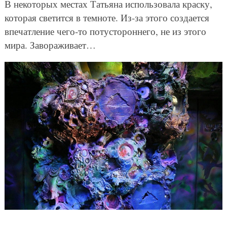
В некоторых местах Татьяна использовала краску,
которая светится в темноте. Из-за этого создается
впечатление чего-то потустороннего, не из этого
мира. Завораживает…