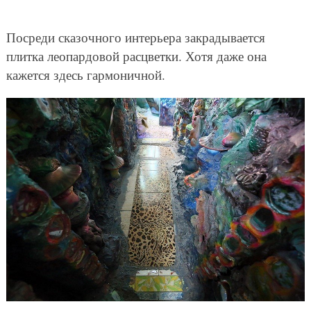
Посреди сказочного интерьера закрадывается
плитка леопардовой расцветки. Хотя даже она
кажется здесь гармоничной.