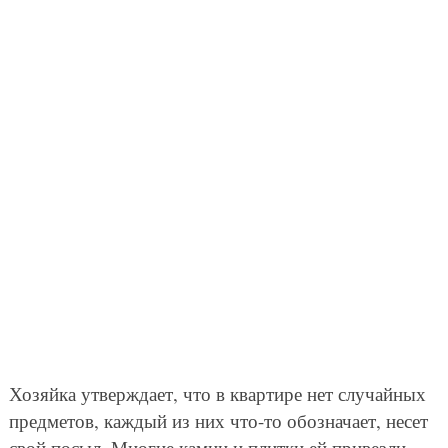
Хозяйка утверждает, что в квартире нет случайных
предметов, каждый из них что-то обозначает, несет
свой посыл. Многие камни и плитки ей привезли