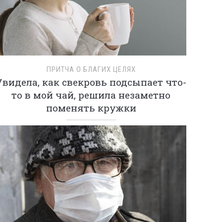
ПРИТЧА О БЛАГИХ ЦЕЛЯХ
Увидела, как свекровь подсыпает что-
то в мой чай, решила незаметно
поменять кружки