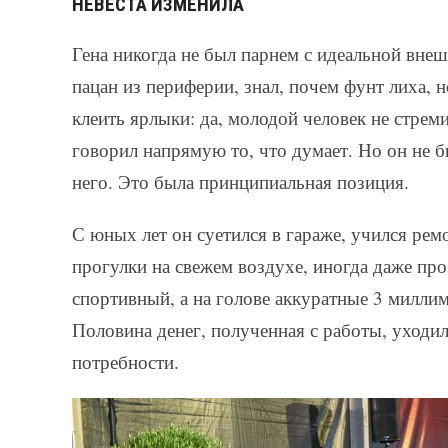
НЕВЕСТА ИЗМЕНИЛА
Гена никогда не был парнем с идеальной вне
пацан из периферии, знал, почем фунт лиха, 
клеить ярлыки: да, молодой человек не стреми
говорил напрямую то, что думает. Но он не б
него. Это была принципиальная позиция.
С юных лет он суетился в гараже, учился ре
прогулки на свежем воздухе, иногда даже пр
спортивный, а на голове аккуратные 3 миллим
Половина денег, полученная с работы, уходи
потребности.