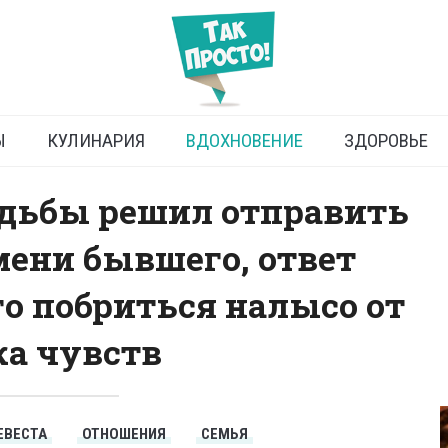
Невеста изменила
Ы
КУЛИНАРИЯ
ВДОХНОВЕНИЕ
ЗДОРОВЬЕ
дьбы решил отправить
мени бывшего, ответ
о побриться налысо от
а чувств
ЕВЕСТА
ОТНОШЕНИЯ
СЕМЬЯ