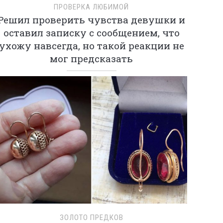
ПРОВЕРКА ЛЮБИМОЙ
Решил проверить чувства девушки и
оставил записку с сообщением, что
ухожу навсегда, но такой реакции не
мог предсказать
ЗОЛОТО ПРЕДКОВ