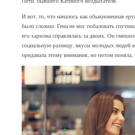
Пети, бывшего Катиного воздыхателя.
И вот, то, что началось как обыкновенная ер
было сложно: Гена не мог побаловать спутни
его харизма справлялась за двоих. Он смешил
социальную разницу, вкусы молодых людей м
придавала этому внимания, но потом поняла