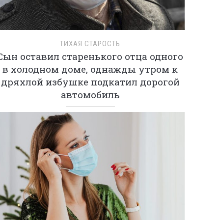
ТИХАЯ СТАРОСТЬ
Сын оставил старенького отца одного
в холодном доме, однажды утром к
дряхлой избушке подкатил дорогой
автомобиль