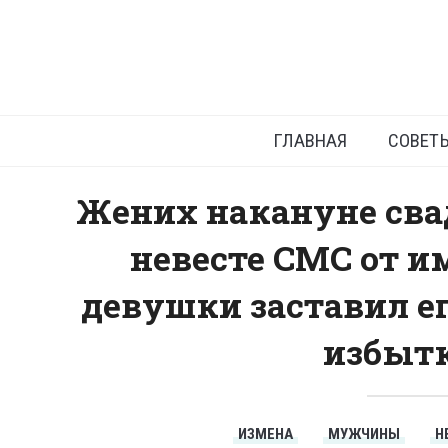
ГЛАВНАЯ
СОВЕТ
Жених накануне сва
невесте СМС от и
девушки заставил ег
избытк
ИЗМЕНА
МУЖЧИНЫ
Н