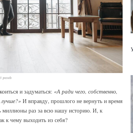
© pexels
коиться и задуматься:
«А ради чего, собственно,
 лучше?»
И вправду, прошлого не вернуть и время
ь миллионы раз за всю нашу историю. И, к
ак к чему выходить из себя?