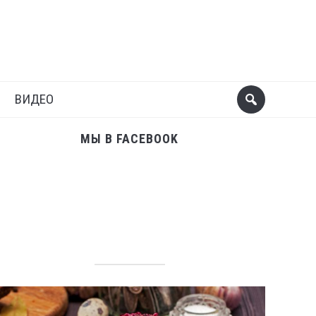
Поделиться
Следующий пост
ВИДЕО
МЫ В FACEBOOK