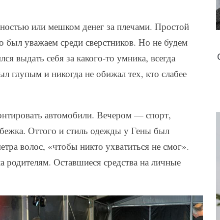
шностью или мешком денег за плечами. Простой
но был уважаем среди сверстников. Но не будем
лся выдать себя за какого-то умника, всегда
ыл глупым и никогда не обижал тех, кто слабее
монтировать автомобили. Вечером — спорт,
обежка. Оттого и стиль одежды у Гены был
етра волос, «чтобы никто ухватиться не смог».
ла родителям. Оставшиеся средства на личные