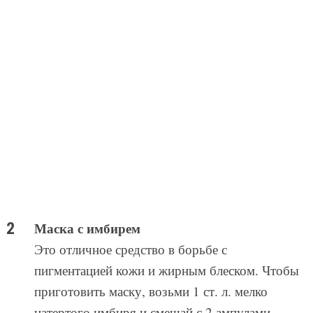
Маска с имбирем
Это отличное средство в борьбе с
пигментацией кожи и жирным блеском. Чтобы
приготовить маску, возьми 1 ст. л. мелко
натертого имбиря и смешай с 2 ампулами