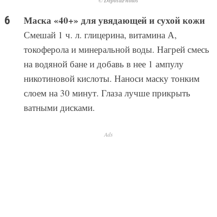
© DepositPhotos
Маска «40+» для увядающей и сухой кожи
Смешай 1 ч. л. глицерина, витамина А,
токоферола и минеральной воды. Нагрей смесь
на водяной бане и добавь в нее 1 ампулу
никотиновой кислоты. Наноси маску тонким
слоем на 30 минут. Глаза лучше прикрыть
ватными дисками.
Ads