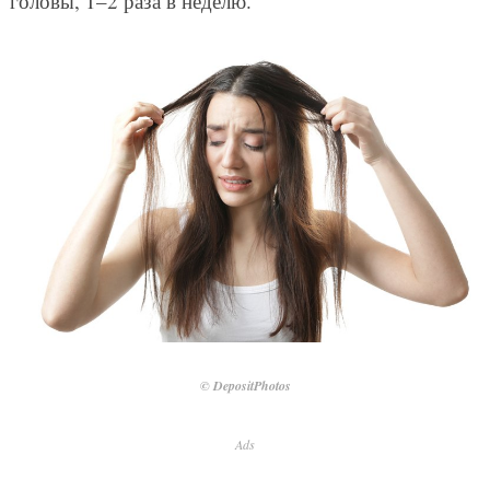
головы, 1–2 раза в неделю.
© DepositPhotos
Ads