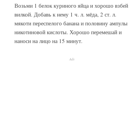
Возьми 1 белок куриного яйца и хорошо взбей
вилкой. Добавь к нему 1 ч. л. мёда, 2 ст. л.
мякоти переспелого банана и половину ампулы
никотиновой кислоты. Хорошо перемешай и
наноси на лицо на 15 минут.
Ads