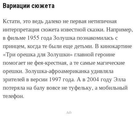
Вариации сюжета
Кстати, это ведь далеко не первая нетипичная
интерпретация сюжета известной сказки. Например,
в фильме 1955 года Золушка познакомилась с
принцем, когда те были еще детьми. В кинокартине
«Три орешка для Золушки» главной героине
помогает не фея-крестная, а те самые магические
орешки. Золушка-афроамериканка удивляла
зрителей в версии 1997 года. А в 2004 году Элла
потеряла на балу вовсе не туфельку, а мобильный
телефон.
Ads