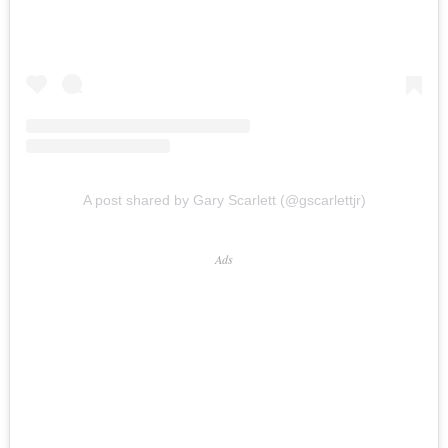
A post shared by Gary Scarlett (@gscarlettjr)
Ads