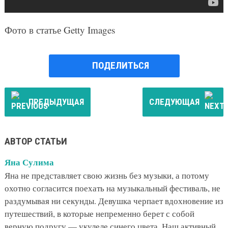
Фото в статье Getty Images
ПОДЕЛИТЬСЯ
ПРЕДЫДУЩАЯ
СЛЕДУЮЩАЯ
АВТОР СТАТЬИ
Яна Сулима
Яна не представляет свою жизнь без музыки, а потому
охотно согласится поехать на музыкальный фестиваль, не
раздумывая ни секунды. Девушка черпает вдохновение из
путешествий, в которые непременно берет с собой
верную подругу — укулеле синего цвета. Наш активный