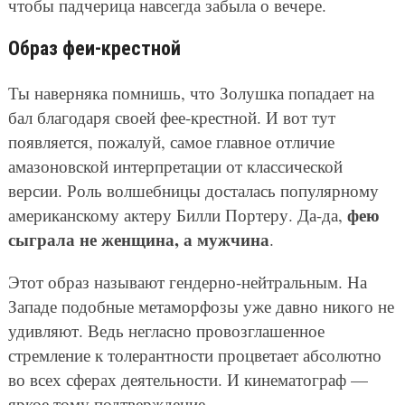
чтобы падчерица навсегда забыла о вечере.
Образ феи-крестной
Ты наверняка помнишь, что Золушка попадает на
бал благодаря своей фее-крестной. И вот тут
появляется, пожалуй, самое главное отличие
амазоновской интерпретации от классической
версии. Роль волшебницы досталась популярному
фею
американскому актеру Билли Портеру. Да-да,
сыграла не женщина, а мужчина
.
Этот образ называют гендерно-нейтральным. На
Западе подобные метаморфозы уже давно никого не
удивляют. Ведь негласно провозглашенное
стремление к толерантности процветает абсолютно
во всех сферах деятельности. И кинематограф —
яркое тому подтверждение.