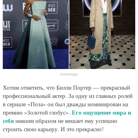
GettyImages
Хотим отметить, что Билли Портер — прекрасный
профессиональный актер. За одну из главных ролей
в сериале «Поза» он был дважды номинирован на
Его ощущение мира и
премию «Золотой глобус».
себя
никоим образом не мешает ему успешно
строить свою карьеру. И это прекрасно!