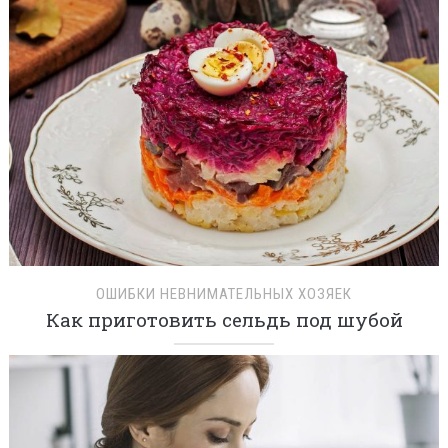
ОШИБКИ НЕВНИМАТЕЛЬНЫХ ХОЗЯЕК
Как приготовить сельдь под шубой