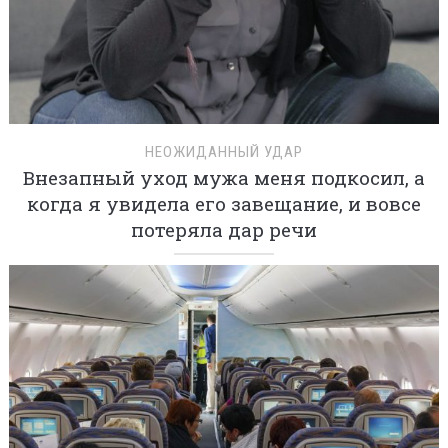
НЕОЖИДАННЫЙ УДАР
Внезапный уход мужа меня подкосил, а
когда я увидела его завещание, и вовсе
потеряла дар речи