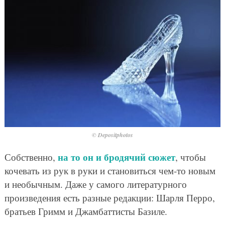
© Depositphotos
на то он и бродячий сюжет
Собственно,
, чтобы
кочевать из рук в руки и становиться чем-то новым
и необычным. Даже у самого литературного
произведения есть разные редакции: Шарля Перро,
братьев Гримм и Джамбаттисты Базиле.