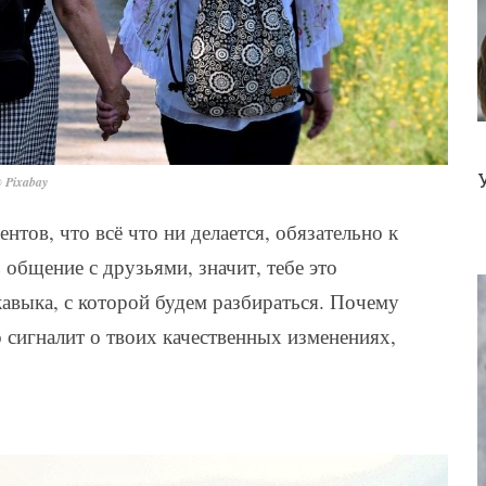
 Pixabay
нтов, что всё что ни делается, обязательно к
общение с друзьями, значит, тебе это
кавыка, с которой будем разбираться. Почему
о сигналит о твоих качественных изменениях,