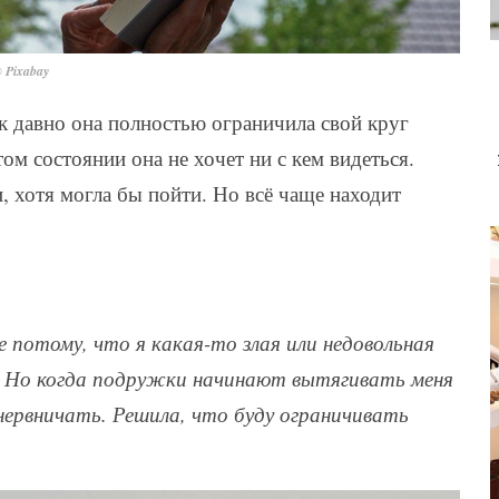
 Pixabay
ак давно она полностью ограничила свой круг
ом состоянии она не хочет ни с кем видеться.
, хотя могла бы пойти. Но всё чаще находит
Не потому, что я какая-то злая или недовольная
о! Но когда подружки начинают вытягивать меня
 нервничать. Решила, что буду ограничивать