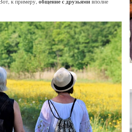
общение с друзьями
Вот, к примеру,
вполне