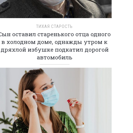
ТИХАЯ СТАРОСТЬ
Сын оставил старенького отца одного
в холодном доме, однажды утром к
дряхлой избушке подкатил дорогой
автомобиль