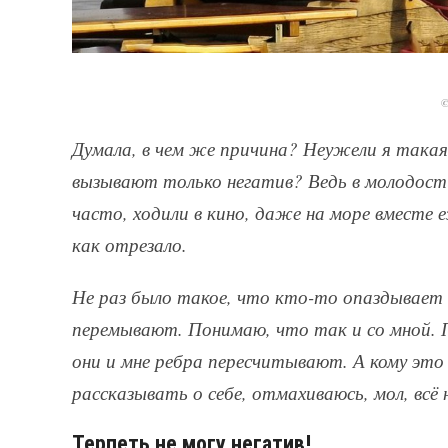
©
Думала, в чем же причина? Неужели я такая
вызывают только негатив? Ведь в молодости
часто, ходили в кино, даже на море вместе 
как отрезало.
Не раз было такое, что кто-то опаздывает и
перемывают. Понимаю, что так и со мной. 
они и мне ребра пересчитывают. А кому эт
рассказывать о себе, отмахиваюсь, мол, всё 
Терпеть не могу негатив!