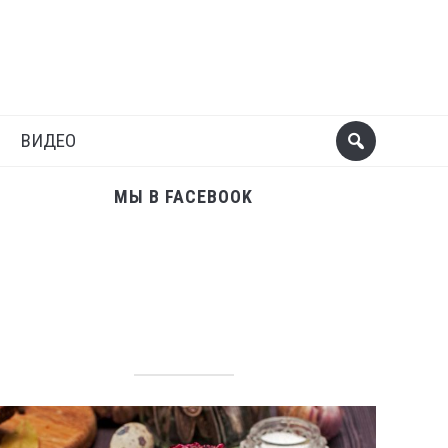
Поделиться
Следующий пост
ВИДЕО
МЫ В FACEBOOK