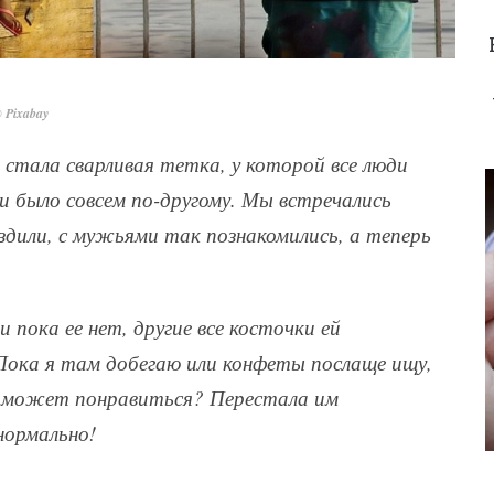
 Pixabay
 стала сварливая тетка, у которой все люди
 было совсем по-другому. Мы встречались
ездили, с мужьями так познакомились, а теперь
 пока ее нет, другие все косточки ей
Пока я там добегаю или конфеты послаще ищу,
о может понравиться? Перестала им
нормально!