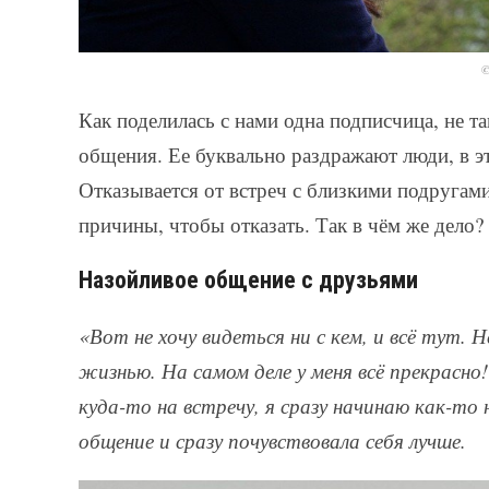
©
Как поделилась с нами одна подписчица, не т
общения. Ее буквально раздражают люди, в эт
Отказывается от встреч с близкими подругами
причины, чтобы отказать. Так в чём же дело?
Назойливое общение с друзьями
«Вот не хочу видеться ни с кем, и всё тут. 
жизнью. На самом деле у меня всё прекрасн
куда-то на встречу, я сразу начинаю как-то
общение и сразу почувствовала себя лучше.