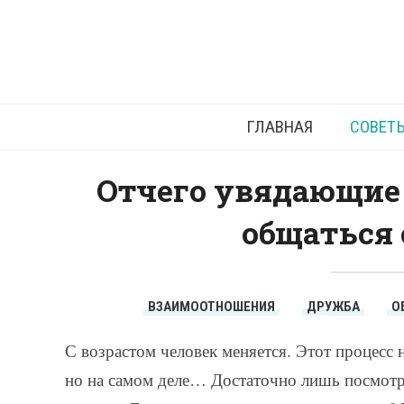
Общение
годами е
ГЛАВНАЯ
СОВЕТ
Отчего увядающие
общаться 
ВЗАИМООТНОШЕНИЯ
ДРУЖБА
О
С возрастом человек меняется. Этот процесс н
но на самом деле… Достаточно лишь посмотре