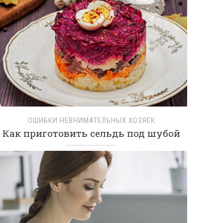
ОШИБКИ НЕВНИМАТЕЛЬНЫХ ХОЗЯЕК
Как приготовить сельдь под шубой