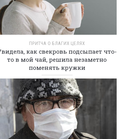
ПРИТЧА О БЛАГИХ ЦЕЛЯХ
Увидела, как свекровь подсыпает что-
то в мой чай, решила незаметно
поменять кружки