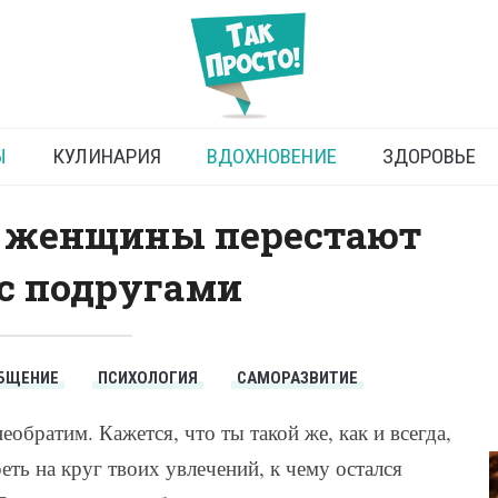
 с друзьями и почему с
го необходимо дозировать
Ы
КУЛИНАРИЯ
ВДОХНОВЕНИЕ
ЗДОРОВЬЕ
 женщины перестают
с подругами
БЩЕНИЕ
ПСИХОЛОГИЯ
САМОРАЗВИТИЕ
еобратим. Кажется, что ты такой же, как и всегда,
ть на круг твоих увлечений, к чему остался