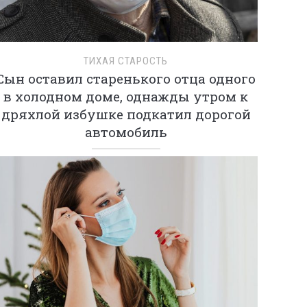
ТИХАЯ СТАРОСТЬ
Сын оставил старенького отца одного
в холодном доме, однажды утром к
дряхлой избушке подкатил дорогой
автомобиль