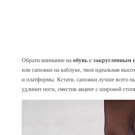
обувь с закругленным
Обрати внимание на
или сапожки на каблуке, твоя идеальная высот
и платформы. Кстати, сапожки лучше всего в
удлинит ноги, сместив акцент с широкой стоп