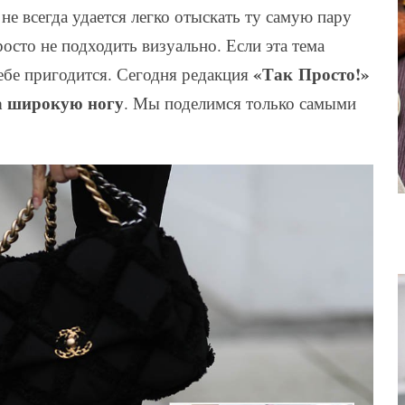
е всегда удается легко отыскать ту самую пару
росто не подходить визуально. Если эта тема
«Так Просто!»
тебе пригодится. Сегодня редакция
а широкую ногу
. Мы поделимся только самыми