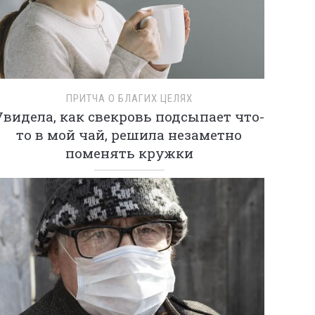
ПРИТЧА О БЛАГИХ ЦЕЛЯХ
Увидела, как свекровь подсыпает что-
то в мой чай, решила незаметно
поменять кружки