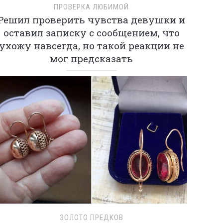
ПРОВЕРКА ЛЮБИМОЙ
Решил проверить чувства девушки и
оставил записку с сообщением, что
ухожу навсегда, но такой реакции не
мог предсказать
ЗОЛОТО ПРЕДКОВ