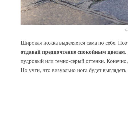
Ge
Широкая ножка выделяется сама по себе. Поэ
отдавай предпочтение спокойным цветам
.
пудровый или темно-серый оттенки. Конечно,
Но учти, что визуально нога будет выглядеть