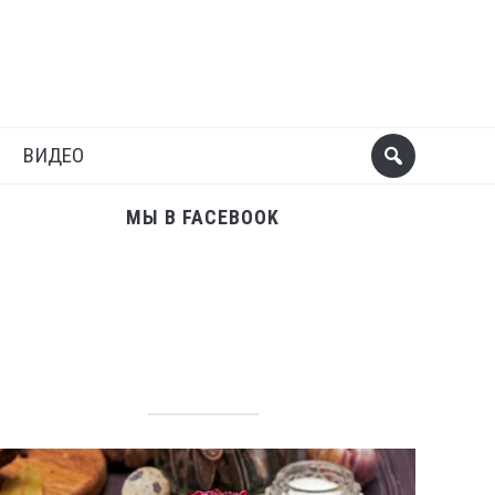
Поделиться
Следующий пост
ВИДЕО
МЫ В FACEBOOK