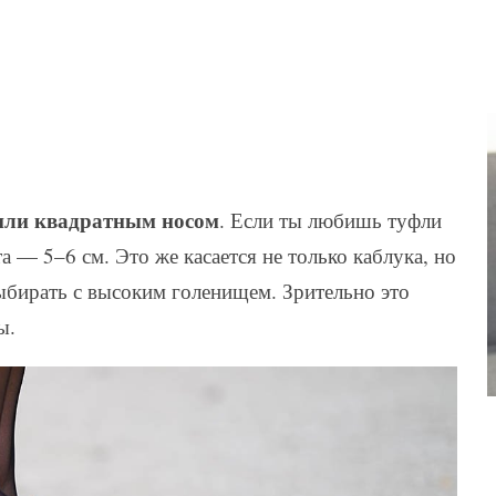
 или квадратным носом
. Если ты любишь туфли
а — 5–6 см. Это же касается не только каблука, но
ыбирать с высоким голенищем. Зрительно это
ы.