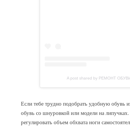
A post shared by РЕМОНТ ОБУВ
Если тебе трудно подобрать удобную обувь и
обувь со шнуровкой или модели на липучках
регулировать объем обхвата ноги самостоятел