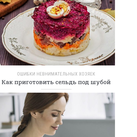
ОШИБКИ НЕВНИМАТЕЛЬНЫХ ХОЗЯЕК
Как приготовить сельдь под шубой