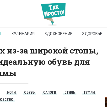
обрать удобную женскую
вь на широкую ногу
Ы
КУЛИНАРИЯ
ВДОХНОВЕНИЕ
ЗДОРОВЬЕ
х из-за широкой стопы,
идеальную обувь для
имы
НОГИ
ОБУВЬ
САПОГИ
СТИЛЬ
ТУФЛИ
ДОБСТВО