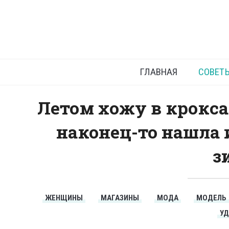
Как под
обу
ГЛАВНАЯ
СОВЕТ
Летом хожу в крокса
наконец-то нашла 
з
ЖЕНЩИНЫ
МАГАЗИНЫ
МОДА
МОДЕЛЬ
У