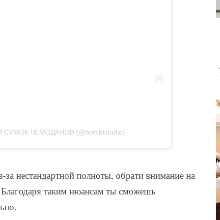
И СУМОК ЧЕМОДАНОВ (@bottinistudio)
з-за нестандартной полноты, обрати внимание на
. Благодаря таким нюансам ты сможешь
ьно.