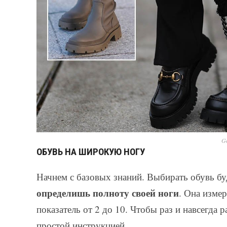
Ge
ОБУВЬ НА ШИРОКУЮ НОГУ
Начнем с базовых знаний. Выбирать обувь буд
определишь полноту своей ноги
. Она измер
показатель от 2 до 10. Чтобы раз и навсегда 
простой инструкцией.