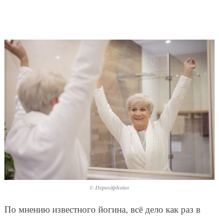
© Depositphotos
По мнению известного йогина, всё дело как раз в