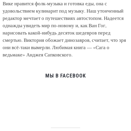
Вике нравится фолк-музыка и готовка еды, она с
удовольствием кулинарит под музыку. Наш утонченный
редактор мечтает о путешествиях автостопом. Надеется
однажды увидеть мир по-новому и, как Ван Гог,
нарисовать какой-нибудь десяток шедевров перед
смертью. Виктория обожает динозавров, считает, что зря
они всё-таки вымерли. Любимая книга — «Сага о
ведьмаке» Анджея Сапковского.
МЫ В FACEBOOK