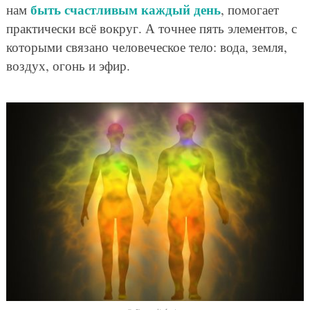
быть счастливым каждый день
нам
, помогает
практически всё вокруг. А точнее пять элементов, с
которыми связано человеческое тело: вода, земля,
воздух, огонь и эфир.