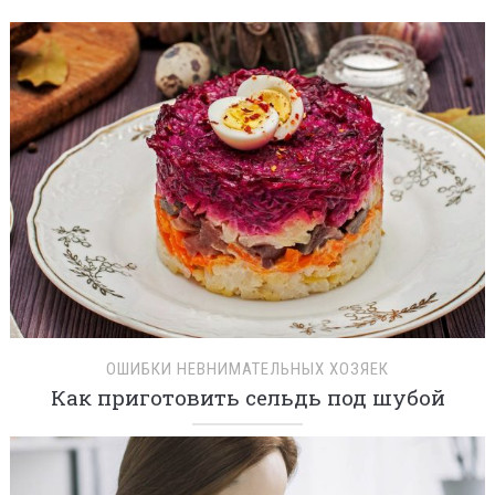
ОШИБКИ НЕВНИМАТЕЛЬНЫХ ХОЗЯЕК
Как приготовить сельдь под шубой