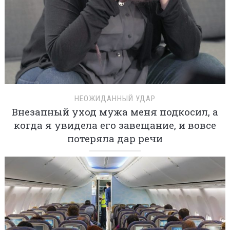
НЕОЖИДАННЫЙ УДАР
Внезапный уход мужа меня подкосил, а
когда я увидела его завещание, и вовсе
потеряла дар речи