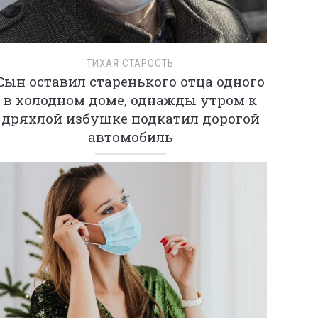
ТИХАЯ СТАРОСТЬ
Сын оставил старенького отца одного
в холодном доме, однажды утром к
дряхлой избушке подкатил дорогой
автомобиль