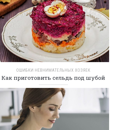
ОШИБКИ НЕВНИМАТЕЛЬНЫХ ХОЗЯЕК
Как приготовить сельдь под шубой