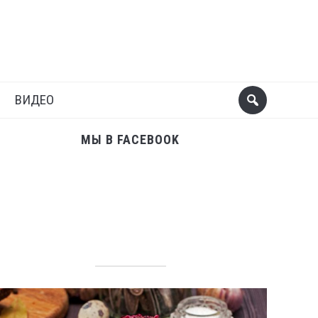
Поделиться
Следующий пост
ВИДЕО
МЫ В FACEBOOK