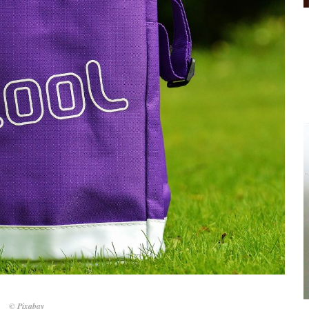
© Pixabay