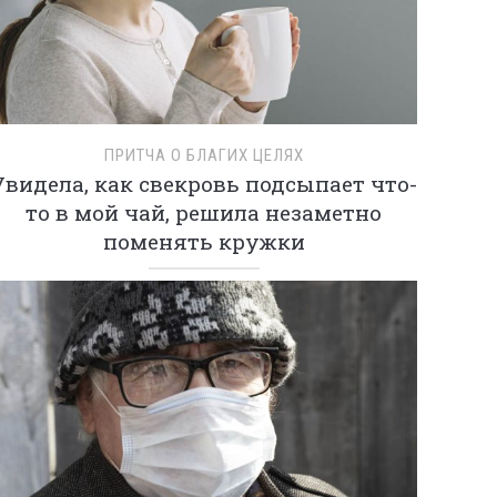
ПРИТЧА О БЛАГИХ ЦЕЛЯХ
Увидела, как свекровь подсыпает что-
то в мой чай, решила незаметно
поменять кружки