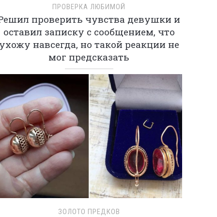
ПРОВЕРКА ЛЮБИМОЙ
Решил проверить чувства девушки и
оставил записку с сообщением, что
ухожу навсегда, но такой реакции не
мог предсказать
ЗОЛОТО ПРЕДКОВ