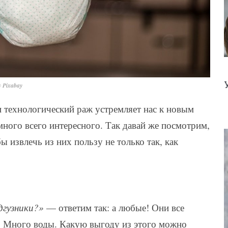
 Pixabay
 и технологический раж устремляет нас к новым
ного всего интересного. Так давай же посмотрим,
 извлечь из них пользу не только так, как
дгузники?»
— ответим так: а любые! Они все
. Много воды. Какую выгоду из этого можно