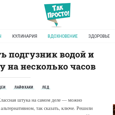
ые подгузники и для чего
но их замораживать
Ы
КУЛИНАРИЯ
ВДОХНОВЕНИЕ
ЗДОРОВЬЕ
ь подгузник водой и
у на несколько часов
ДЕИ
ЛАЙФХАКИ
ЛЕД
Классная штука на самом деле — можно
 альтернативном, так сказать, ключе. Решили