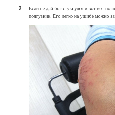
Если не дай бог стукнулся и вот-вот поя
подгузник. Его легко на ушибе можно за