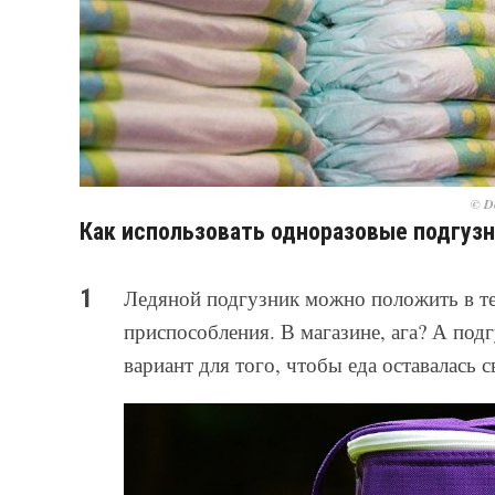
© De
Как использовать одноразовые подгуз
Ледяной подгузник можно положить в те
приспособления. В магазине, ага? А подг
вариант для того, чтобы еда оставалась с