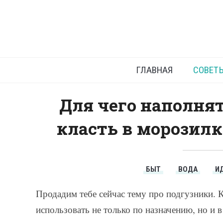
Одноразов
нуж
ГЛАВНАЯ
СОВЕТ
Для чего наполнят
класть в морозилк
БЫТ
ВОДА
И
Продадим тебе сейчас тему про подгузники. 
использовать не только по назначению, но и в