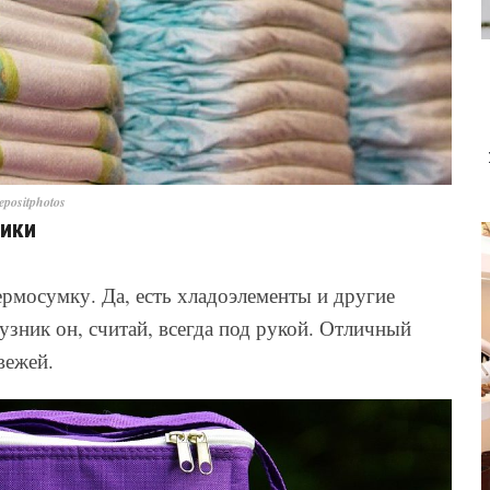
positphotos
ники
рмосумку. Да, есть хладоэлементы и другие
узник он, считай, всегда под рукой. Отличный
вежей.