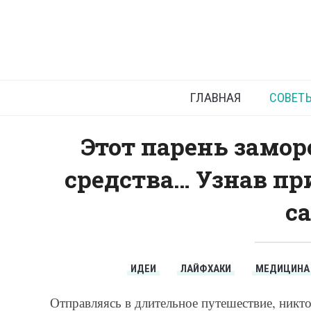
Ох
ГЛАВНАЯ
СОВЕТ
Этот парень замор
средства… Узнав пр
с
ИДЕИ
ЛАЙФХАКИ
МЕДИЦИНА
Отправляясь в длительное путешествие, никто