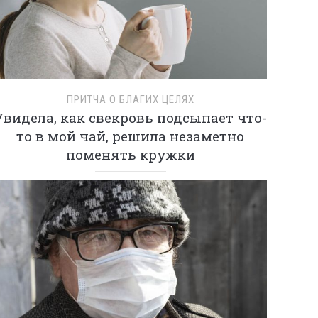
ПРИТЧА О БЛАГИХ ЦЕЛЯХ
Увидела, как свекровь подсыпает что-
то в мой чай, решила незаметно
поменять кружки