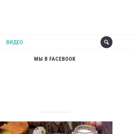
Поделиться
Следующий пост
ВИДЕО
МЫ В FACEBOOK