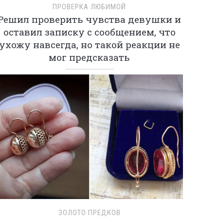
ПРОВЕРКА ЛЮБИМОЙ
Решил проверить чувства девушки и
оставил записку с сообщением, что
ухожу навсегда, но такой реакции не
мог предсказать
ЗОЛОТО ПРЕДКОВ