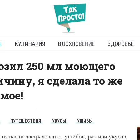
лаждающий пакет
Ы
КУЛИНАРИЯ
ВДОХНОВЕНИЕ
ЗДОРОВЬЕ
озил 250 мл моющего
ичину, я сделала то же
амое!
ПУТЕШЕСТВИЯ
УКУСЫ
УШИБЫ
 из нас не застрахован от ушибов, ран или укусов