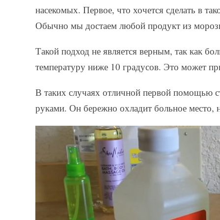
насекомых. Первое, что хочется сделать в та
Обычно мы достаем любой продукт из морози
Такой подход не является верным, так как б
температуру ниже 10 градусов. Это может п
В таких случаях отличной первой помощью с
руками. Он бережно охладит больное место, 