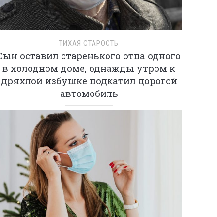
ТИХАЯ СТАРОСТЬ
Сын оставил старенького отца одного
в холодном доме, однажды утром к
дряхлой избушке подкатил дорогой
автомобиль