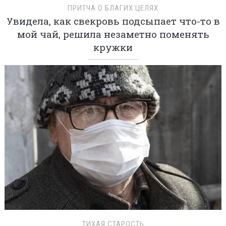
ПРИТЧА О БЛАГИХ ЦЕЛЯХ
Увидела, как свекровь подсыпает что-то в
мой чай, решила незаметно поменять
кружки
ТИХАЯ СТАРОСТЬ