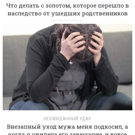
Что делать с золотом, которое перешло в
наследство от ушедших родственников
НЕОЖИДАННЫЙ УДАР
Внезапный уход мужа меня подкосил, а
когда я увидела его завещание, и вовсе