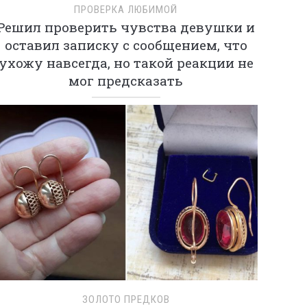
ПРОВЕРКА ЛЮБИМОЙ
Решил проверить чувства девушки и
оставил записку с сообщением, что
ухожу навсегда, но такой реакции не
мог предсказать
ЗОЛОТО ПРЕДКОВ