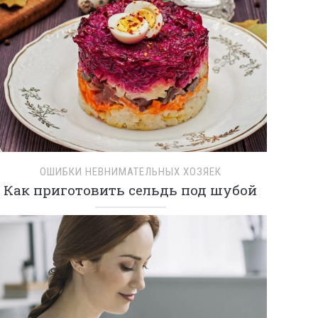
ОШИБКИ НЕВНИМАТЕЛЬНЫХ ХОЗЯЕК
Как приготовить сельдь под шубой