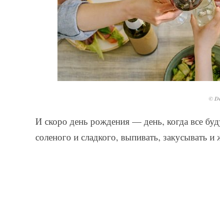
© De
И скоро день рождения — день, когда все буд
соленого и сладкого, выпивать, закусывать и 