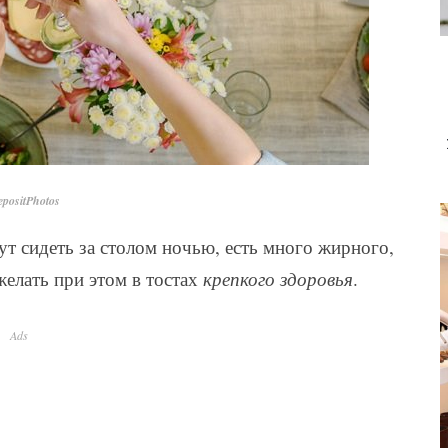
positPhotos
ут сидеть за столом ночью, есть много жирного,
желать при этом в тостах
крепкого здоровья
.
Ads