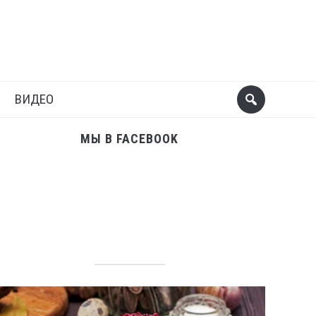
Поделиться
Следующий пост
ВИДЕО
МЫ В FACEBOOK