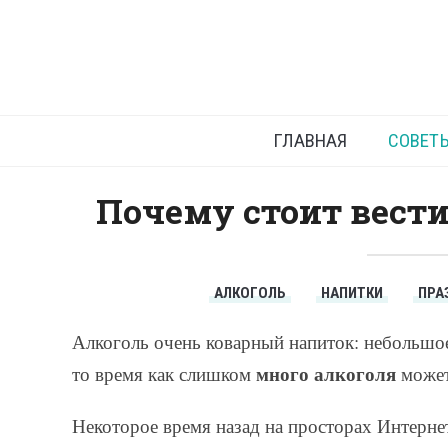
Организм
ГЛАВНАЯ
СОВЕТ
Почему стоит вести
АЛКОГОЛЬ
НАПИТКИ
ПРА
Алкоголь очень коварный напиток: небольшое 
много алкоголя
то время как слишком
может
Некоторое время назад на просторах Интерне