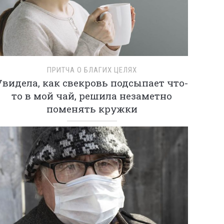
ПРИТЧА О БЛАГИХ ЦЕЛЯХ
Увидела, как свекровь подсыпает что-
то в мой чай, решила незаметно
поменять кружки