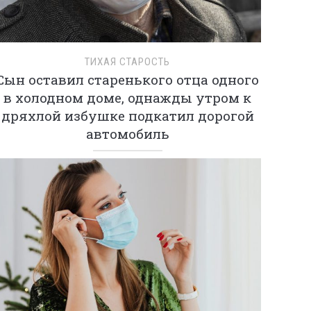
ТИХАЯ СТАРОСТЬ
Сын оставил старенького отца одного
в холодном доме, однажды утром к
дряхлой избушке подкатил дорогой
автомобиль