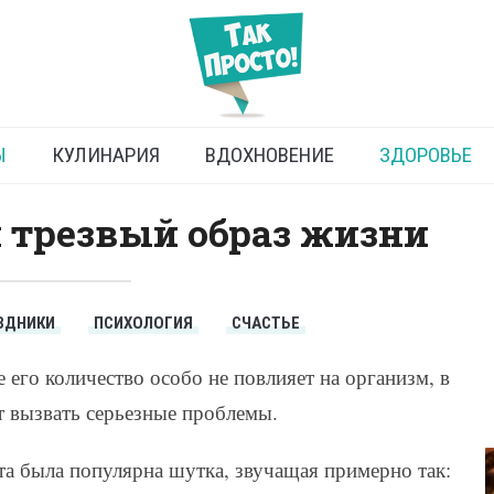
 после отказа от алкоголя
Ы
КУЛИНАРИЯ
ВДОХНОВЕНИЕ
ЗДОРОВЬЕ
 трезвый образ жизни
ЗДНИКИ
ПСИХОЛОГИЯ
СЧАСТЬЕ
его количество особо не повлияет на организм, в
 вызвать серьезные проблемы.
та была популярна шутка, звучащая примерно так: