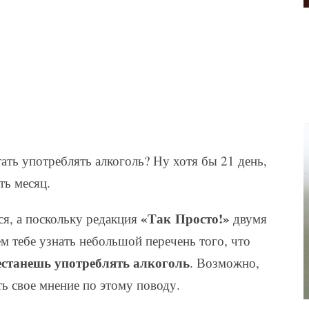
тать употреблять алкоголь? Ну хотя бы 21 день,
ть месяц.
«Так Просто!»
ся, а поскольку редакция
двумя
м тебе узнать небольшой перечень того, что
естанешь употреблять алкоголь
. Возможно,
ь свое мнение по этому поводу.