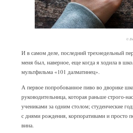
© De
И в самом деле, последний трехнедельный п
меня был, наверное, еще когда я ходила в ш
мультфильма «101 далматинец».
А первое попробованное пиво во дворике шко
руководительница, которая раньше строго-на
учениками за одним столом; студенческие го
с днями рождения, корпоративами и просто 
вина.