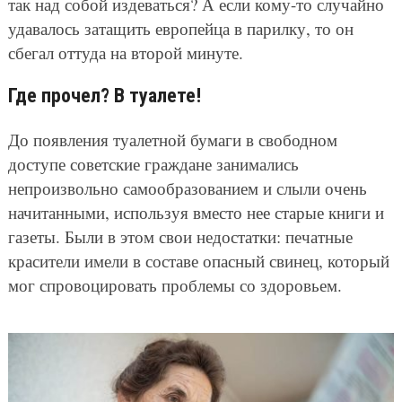
так над собой издеваться? А если кому-то случайно
удавалось затащить европейца в парилку, то он
сбегал оттуда на второй минуте.
Где прочел? В туалете!
До появления туалетной бумаги в свободном
доступе советские граждане занимались
непроизвольно самообразованием и слыли очень
начитанными, используя вместо нее старые книги и
газеты. Были в этом свои недостатки: печатные
красители имели в составе опасный свинец, который
мог спровоцировать проблемы со здоровьем.