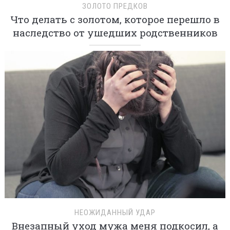
ЗОЛОТО ПРЕДКОВ
Что делать с золотом, которое перешло в
наследство от ушедших родственников
НЕОЖИДАННЫЙ УДАР
Внезапный уход мужа меня подкосил, а