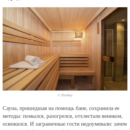
© Pixabay
Сауна, пришедшая на помощь бане, сохранила ее
методы: помылся, разогрелся, отхлестали веником,
освежился. И заграничные гости недоумевали: зачем