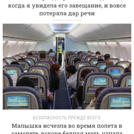
когда я увидела его завещание, и вовсе
потеряла дар речи
БЕЗОПАСНОСТЬ ПРЕЖДЕ ВСЕГО
Малышка исчезла во время полета в
самолете, вскоре бедная мать узнала