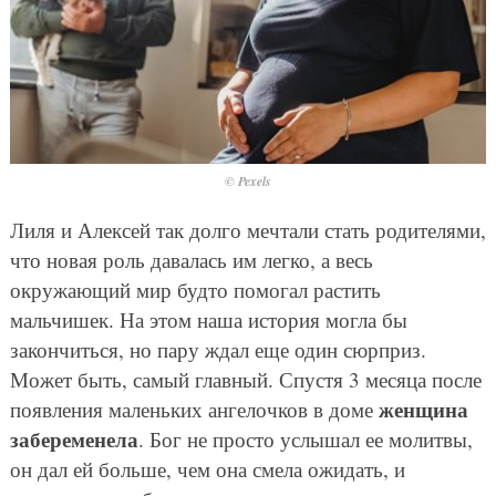
© Pexels
Лиля и Алексей так долго мечтали стать родителями,
что новая роль давалась им легко, а весь
окружающий мир будто помогал растить
мальчишек. На этом наша история могла бы
закончиться, но пару ждал еще один сюрприз.
Может быть, самый главный. Спустя 3 месяца после
женщина
появления маленьких ангелочков в доме
забеременела
. Бог не просто услышал ее молитвы,
он дал ей больше, чем она смела ожидать, и