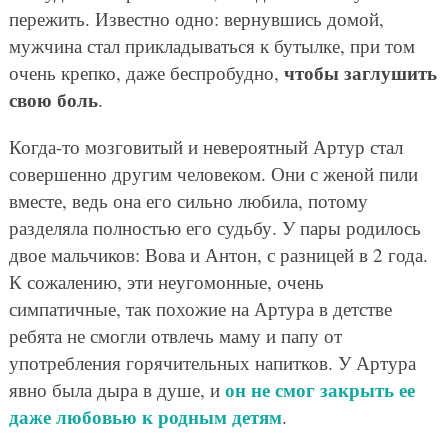
пережить. Известно одно: вернувшись домой,
мужчина стал прикладываться к бутылке, при том
чтобы заглушить
очень крепко, даже беспробудно,
свою боль
.
Когда-то мозговитый и невероятный Артур стал
совершенно другим человеком. Они с женой пили
вместе, ведь она его сильно любила, потому
разделяла полностью его судьбу. У пары родилось
двое мальчиков: Вова и Антон, с разницей в 2 года.
К сожалению, эти неугомонные, очень
симпатичные, так похожие на Артура в детстве
ребята не смогли отвлечь маму и папу от
употребления горячительных напитков. У Артура
он не смог закрыть ее
явно была дыра в душе, и
даже любовью к родным детям
.