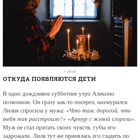
© Pexels
ОТКУДА ПОЯВЛЯЮТСЯ ДЕТИ
В одно дождливое субботнее утро Алексею
позвонили. Он сразу как-то посерел, нахмурился.
Лилия спросила у мужа:
«Что там, дорогой, что
тебя так расстроило?»
«Артур с женой сгорели»
.
Муж не стал прятать своих чувств, губы его
задрожали. Лиля тут же принялась его гладить по