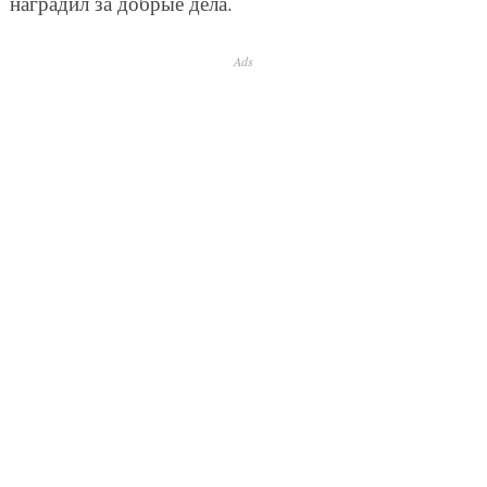
наградил за добрые дела.
Ads