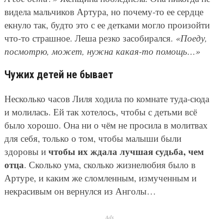
видела мальчиков Артура, но почему-то ее сердце
екнуло так, будто это с ее детками могло произойти
что-то страшное. Леша резко засобирался.
«Поеду,
посмотрю, может, нужна какая-то помощь…»
Чужих детей не бывает
Несколько часов Лиля ходила по комнате туда-сюда
и молилась. Ей так хотелось, чтобы с детьми всё
было хорошо. Она ни о чём не просила в молитвах
для себя, только о том, чтобы малыши были
чтобы их ждала лучшая судьба, чем
здоровы и
отца
. Сколько ума, сколько жизнелюбия было в
Артуре, и каким же сломленным, измученным и
некрасивым он вернулся из Анголы…
Ads