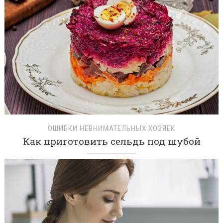
ОШИБКИ НЕВНИМАТЕЛЬНЫХ ХОЗЯЕК
Как приготовить сельдь под шубой