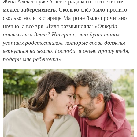
не
Жена Алексея уже 5 лет страдала от того, что
может забеременеть
. Сколько слёз было пролито,
сколько молитв старице Матроне было прочитано
ночью, а всё зря. Лиля размышляла:
«Откуда
появляются дети? Наверное, это души наших
усопших родственников, которые вновь должны
вернуться на землю. Господи, я очень прошу тебя,
подари мне ребеночка».