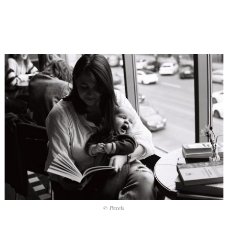
© Pexels