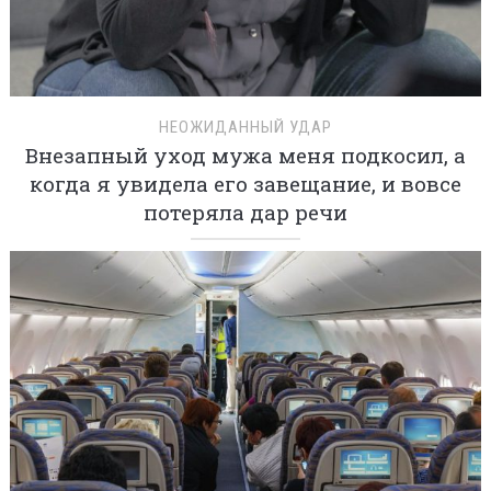
НЕОЖИДАННЫЙ УДАР
Внезапный уход мужа меня подкосил, а
когда я увидела его завещание, и вовсе
потеряла дар речи