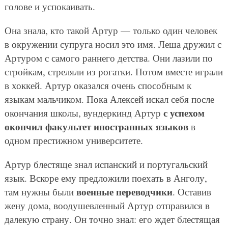
голове и успокаивать.
Она знала, кто такой Артур — только один человек
в окружении супруга носил это имя. Леша дружил с
Артуром с самого раннего детства. Они лазили по
стройкам, стреляли из рогатки. Потом вместе играли
в хоккей. Артур оказался очень способным к
языкам мальчиком. Пока Алексей искал себя после
с успехом
окончания школы, вундеркинд Артур
окончил факультет иностранных языков
в
одном престижном университете.
Артур блестяще знал испанский и португальский
язык. Вскоре ему предложили поехать в Анголу,
военные переводчики
там нужны были
. Оставив
жену дома, воодушевленный Артур отправился в
далекую страну. Он точно знал: его ждет блестящая