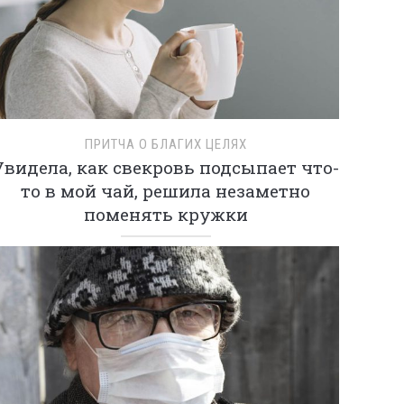
ПРИТЧА О БЛАГИХ ЦЕЛЯХ
Увидела, как свекровь подсыпает что-
то в мой чай, решила незаметно
поменять кружки