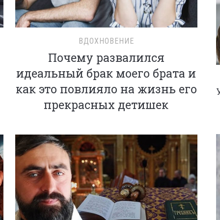
ВДОХНОВЕНИЕ
Почему развалился
идеальный брак моего брата и
как это повлияло на жизнь его
прекрасных детишек