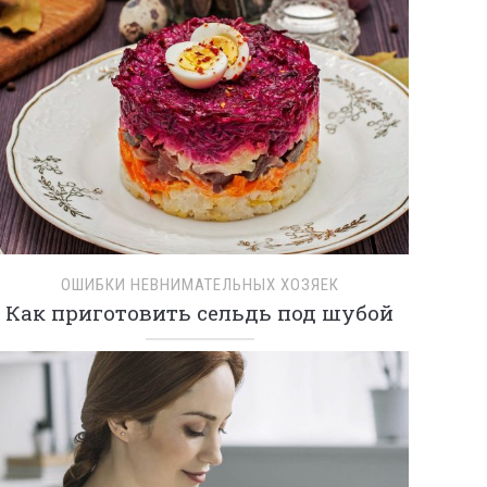
ОШИБКИ НЕВНИМАТЕЛЬНЫХ ХОЗЯЕК
Как приготовить сельдь под шубой