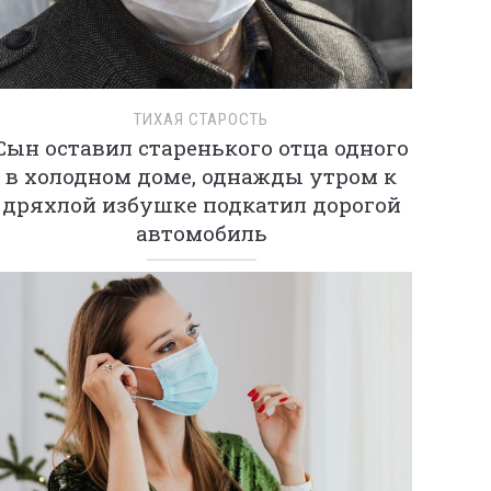
ТИХАЯ СТАРОСТЬ
Сын оставил старенького отца одного
в холодном доме, однажды утром к
дряхлой избушке подкатил дорогой
автомобиль