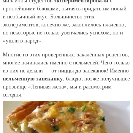
экспериментировали
миллионы студентов
с
простейшими блюдами, пытаясь придать им новый
и необычный вкус. Большинство этих
экспериментов, конечно же, закончилось плачевно,
но некоторые не только увенчались успехом, но и
«ушли в народ».
Многие из этих проверенных, закалённых рецептов,
многие начинались именно с пельменей. Чего только
из них не делали — от пиццы до запеканок! Именно
пельменную запеканку
, блюдо, позже получившее
прозвище «Ленивая жена», мы и рассмотрим
сегодня.