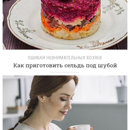
ОШИБКИ НЕВНИМАТЕЛЬНЫХ ХОЗЯЕК
Как приготовить сельдь под шубой