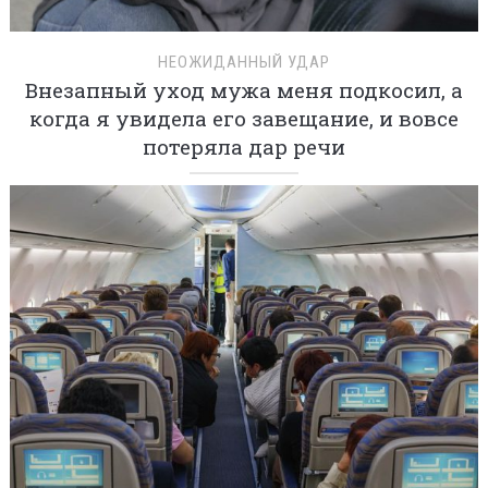
НЕОЖИДАННЫЙ УДАР
Внезапный уход мужа меня подкосил, а
когда я увидела его завещание, и вовсе
потеряла дар речи