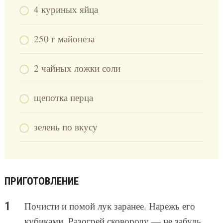
4 куриных яйца
250 г майонеза
2 чайных ложки соли
щепотка перца
зелень по вкусу
ПРИГОТОВЛЕНИЕ
Почисти и помой лук заранее. Нарежь его
кубиками. Разогрей сковороду — не забудь