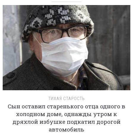
ТИХАЯ СТАРОСТЬ
Сын оставил старенького отца одного в
холодном доме, однажды утром к
дряхлой избушке подкатил дорогой
автомобиль