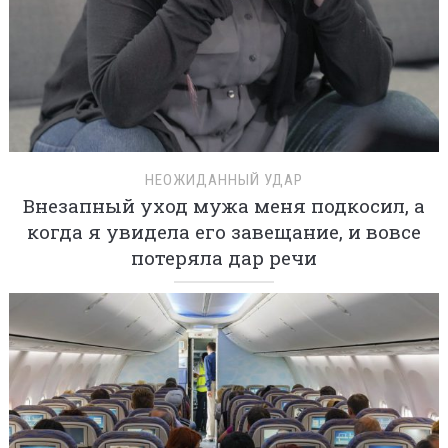
НЕОЖИДАННЫЙ УДАР
Внезапный уход мужа меня подкосил, а
когда я увидела его завещание, и вовсе
потеряла дар речи