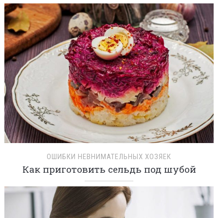
ОШИБКИ НЕВНИМАТЕЛЬНЫХ ХОЗЯЕК
Как приготовить сельдь под шубой