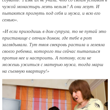
чужой монастырь лезть нельзя? А они лезут. И
пытаются прогнуть под себя и мужа, и всю его
семью».
«И если приходишь в дом супруга, то не путай это
пристанище с отчим домом, где тебе в рот
заглядывали. Тут твоя свекровь растила и лелеяла
своего ребенка, которого ты сейчас пытаешься
против нее и настроить. А потому, если не
можешь ужиться с матерью мужа, тогда марш
на съемную квартиру!»