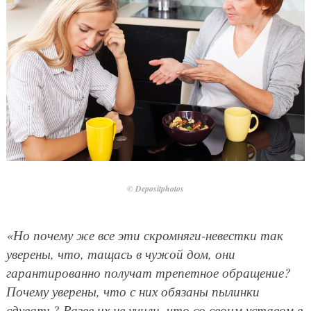
© Depositphotos
«Но почему же все эти скромняги-невестки так
уверены, что, тащась в чужой дом, они
гарантированно получат трепетное обращение?
Почему уверены, что с них обязаны пылинки
сдувать? Разве их не учили, что со своим уставом в