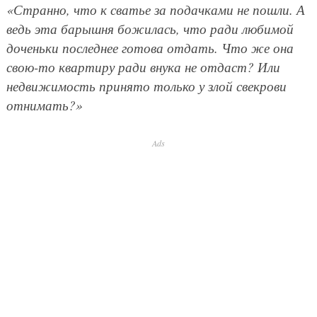
«Странно, что к сватье за подачками не пошли. А
ведь эта барышня божилась, что ради любимой
доченьки последнее готова отдать. Что же она
свою-то квартиру ради внука не отдаст? Или
недвижимость принято только у злой свекрови
отнимать?»
Ads