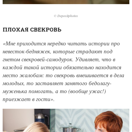
© Depositphotos
ПЛОХАЯ СВЕКРОВЬ
«Мне приходится нередко читать истории про
невесток-бедняжек, которые страдают под
гнетом свекровей-самодурок. Удивляет, что в
каждой такой истории обязательно находится
место жалобам: то свекровь вмешивается в дела
молодых, то заставляет занятого бедолагу-
муженька помогать, а то (вообще ужас!)
приезжает в гости».