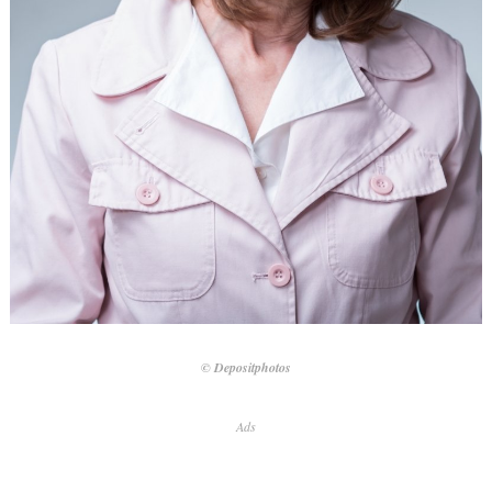
© Depositphotos
Ads