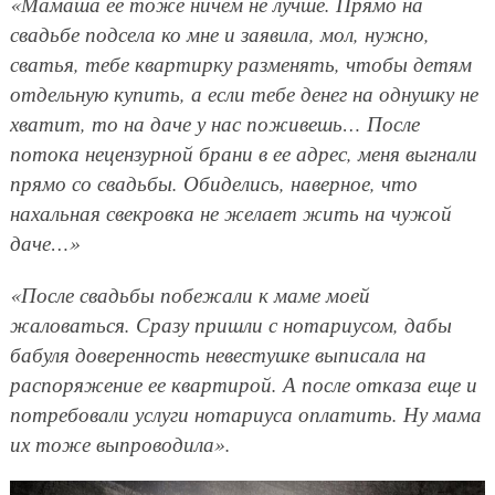
«Мамаша ее тоже ничем не лучше. Прямо на
свадьбе подсела ко мне и заявила, мол, нужно,
сватья, тебе квартирку разменять, чтобы детям
отдельную купить, а если тебе денег на однушку не
хватит, то на даче у нас поживешь… После
потока нецензурной брани в ее адрес, меня выгнали
прямо со свадьбы. Обиделись, наверное, что
нахальная свекровка не желает жить на чужой
даче…»
«После свадьбы побежали к маме моей
жаловаться. Сразу пришли с нотариусом, дабы
бабуля доверенность невестушке выписала на
распоряжение ее квартирой. А после отказа еще и
потребовали услуги нотариуса оплатить. Ну мама
их тоже выпроводила».