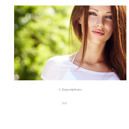
© Depositphotos
Ads