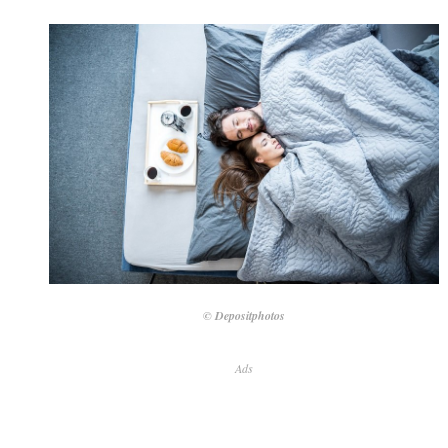
© Depositphotos
Ads