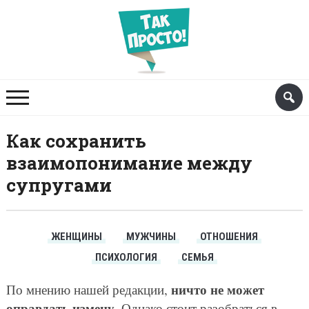
Как сохранить
взаимопонимание между
супругами
ЖЕНЩИНЫ
МУЖЧИНЫ
ОТНОШЕНИЯ
ПСИХОЛОГИЯ
СЕМЬЯ
ничто не может
По мнению нашей редакции,
оправдать измену
. Однако стоит разобраться в