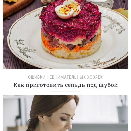
ОШИБКИ НЕВНИМАТЕЛЬНЫХ ХОЗЯЕК
Как приготовить сельдь под шубой