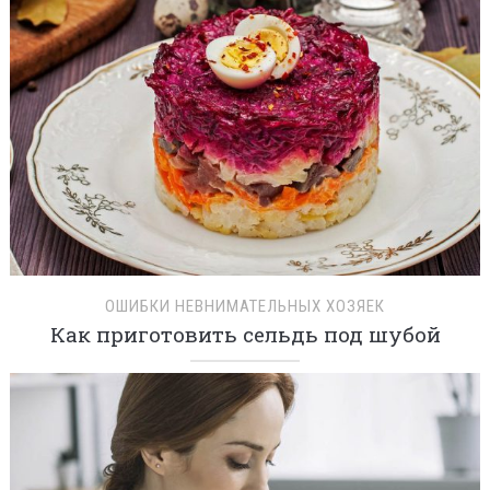
ОШИБКИ НЕВНИМАТЕЛЬНЫХ ХОЗЯЕК
Как приготовить сельдь под шубой