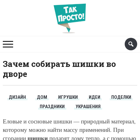
Зачем собирать шишки во
дворе
ДИЗАЙН
ДОМ
ИГРУШКИ
ИДЕИ
ПОДЕЛКИ
ПРАЗДНИКИ
УКРАШЕНИЯ
Еловые и сосновые шишки — природный материал,
которому можно найти массу применений. При
шишки
сгорании
подарят дому тепло, а с помощью