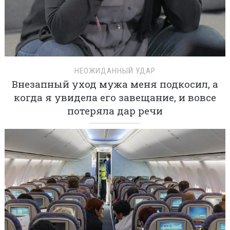
НЕОЖИДАННЫЙ УДАР
Внезапный уход мужа меня подкосил, а
когда я увидела его завещание, и вовсе
потеряла дар речи