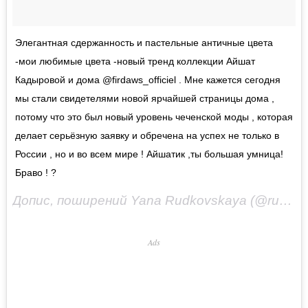
Элегантная сдержанность и пастельные античные цвета
-мои любимые цвета -новый тренд коллекции Айшат
Кадыровой и дома @firdaws_officiel . Мне кажется сегодня
мы стали свидетелями новой ярчайшей страницы дома ,
потому что это был новый уровень чеченской моды , которая
делает серьёзную заявку и обречена на успех не только в
России , но и во всем мире ! Айшатик ,ты большая умница!
Браво ! ?
Допис, поширений Yana Rudkovskaya (@rudkovskayaofficial)
Ads