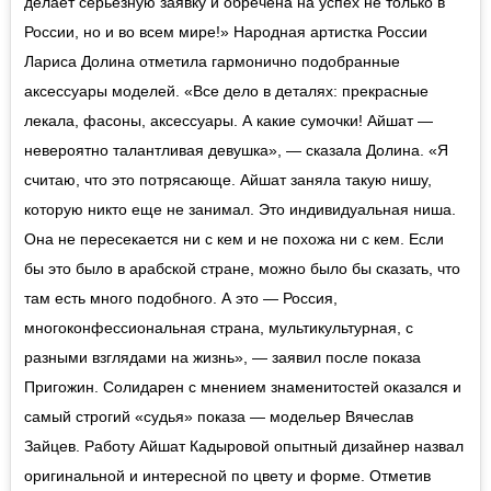
делает серьёзную заявку и обречена на успех не только в
России, но и во всем мире!» Народная артистка России
Лариса Долина отметила гармонично подобранные
аксессуары моделей. «Все дело в деталях: прекрасные
лекала, фасоны, аксессуары. А какие сумочки! Айшат —
невероятно талантливая девушка», — сказала Долина. «Я
считаю, что это потрясающе. Айшат заняла такую нишу,
которую никто еще не занимал. Это индивидуальная ниша.
Она не пересекается ни с кем и не похожа ни с кем. Если
бы это было в арабской стране, можно было бы сказать, что
там есть много подобного. А это — Россия,
многоконфессиональная страна, мультикультурная, с
разными взглядами на жизнь», — заявил после показа
Пригожин. Солидарен с мнением знаменитостей оказался и
самый строгий «судья» показа — модельер Вячеслав
Зайцев. Работу Айшат Кадыровой опытный дизайнер назвал
оригинальной и интересной по цвету и форме. Отметив