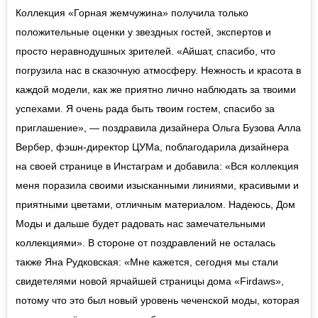
Коллекция «Горная жемчужина» получила только
положительные оценки у звездных гостей, экспертов и
просто неравнодушных зрителей. «Айшат, спасибо, что
погрузила нас в сказочную атмосферу. Нежность и красота в
каждой модели, как же приятно лично наблюдать за твоими
успехами. Я очень рада быть твоим гостем, спасибо за
приглашение», — поздравила дизайнера Ольга Бузова Алла
Вербер, фэшн-директор ЦУМа, поблагодарила дизайнера
на своей странице в Инстаграм и добавила: «Вся коллекция
меня поразила своими изысканными линиями, красивыми и
приятными цветами, отличным материалом. Надеюсь, Дом
Моды и дальше будет радовать нас замечательными
коллекциями». В стороне от поздравлений не осталась
также Яна Рудковская: «Мне кажется, сегодня мы стали
свидетелями новой ярчайшей страницы дома «Firdaws»,
потому что это был новый уровень чеченской моды, которая