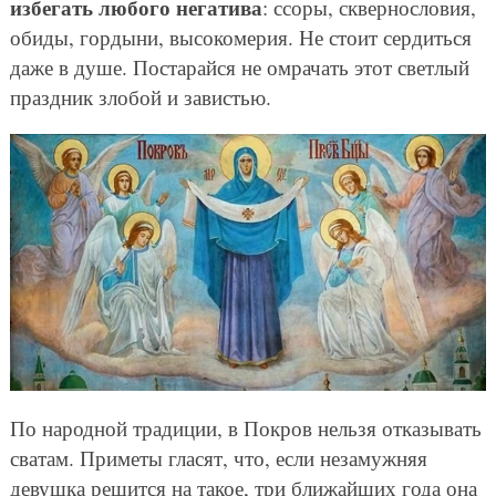
избегать любого негатива
: ссоры, сквернословия,
обиды, гордыни, высокомерия. Не стоит сердиться
даже в душе. Постарайся не омрачать этот светлый
праздник злобой и завистью.
По народной традиции, в Покров нельзя отказывать
сватам. Приметы гласят, что, если незамужняя
девушка решится на такое, три ближайших года она