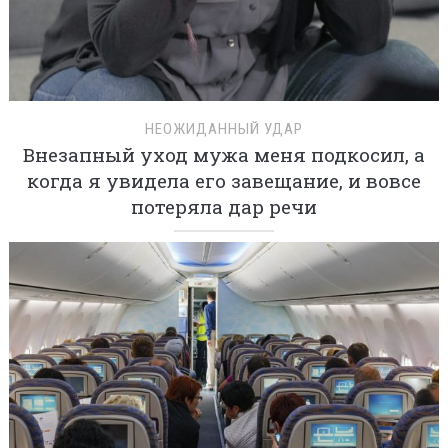
НЕОЖИДАННЫЙ УДАР
Внезапный уход мужа меня подкосил, а
когда я увидела его завещание, и вовсе
потеряла дар речи