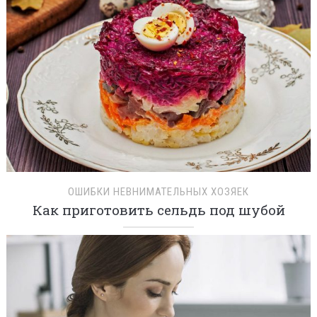
ОШИБКИ НЕВНИМАТЕЛЬНЫХ ХОЗЯЕК
Как приготовить сельдь под шубой