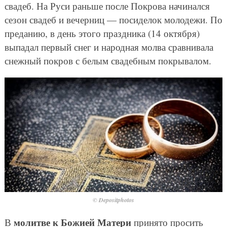
свадеб. На Руси раньше после Покрова начинался
сезон свадеб и вечерниц — посиделок молодежи. По
преданию, в день этого праздника (14 октября)
выпадал первый снег и народная молва сравнивала
снежный покров с белым свадебным покрывалом.
© Depositphotos
молитве к Божией Матери
В
принято просить