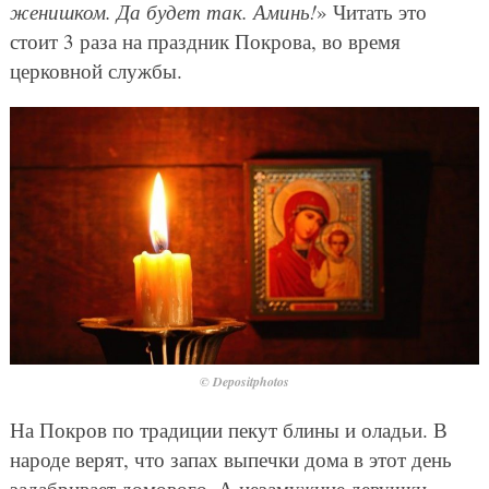
женишком. Да будет так. Аминь!
» Читать это
стоит 3 раза на праздник Покрова, во время
церковной службы.
© Depositphotos
На Покров по традиции пекут блины и оладьи. В
народе верят, что запах выпечки дома в этот день
задабривает домового. А незамужние девушки