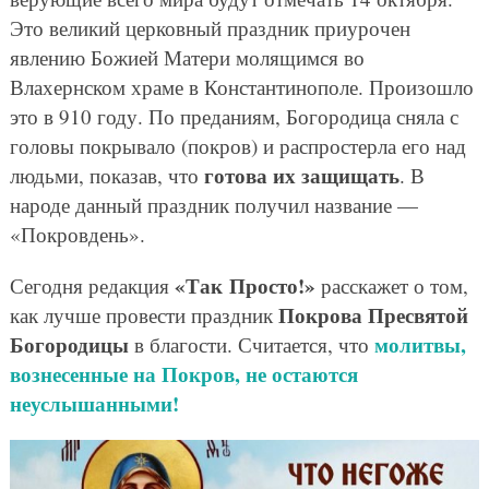
Это великий церковный праздник приурочен
явлению Божией Матери молящимся во
Влахернском храме в Константинополе. Произошло
это в 910 году. По преданиям, Богородица сняла с
головы покрывало (покров) и распростерла его над
готова их защищать
людьми, показав, что
. В
народе данный праздник получил название —
«Покровдень».
«Так Просто!»
Сегодня редакция
расскажет о том,
Покрова Пресвятой
как лучше провести праздник
Богородицы
молитвы,
в благости. Считается, что
вознесенные на Покров, не остаются
неуслышанными!