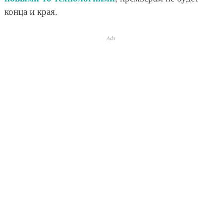
конца и края.
Ads