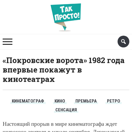
«Покровские ворота» 1982 года
впервые покажут в
кинотеатрах
КИНЕМАТОГРАФ
КИНО
ПРЕМЬЕРА
РЕТРО
СЕНСАЦИЯ
Настоящий прорыв в мире кинематографа ждет
широкого зрителя в начале сентября. Легендарный