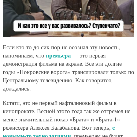
Если кто-то до сих пор не осознал эту новость,
премьера
напоминаем, что
— это первая
демонстрация фильма на экране. Все эти долгие
годы «Покровские ворота» транслировали только по
Центральному телевидению. Как говорится,
дождались.
Кстати, это не первый нафталиновый фильм в
кинопрокате. Весной этого года так же отгремел не
менее значительный показ «Брата» и «Брата-1»
с
режиссера Алексея Балабанова. Вот теперь,
новыми-то технологиями
, премьерам не будет