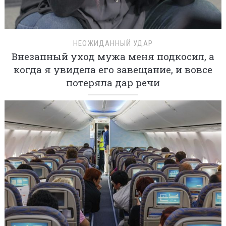
НЕОЖИДАННЫЙ УДАР
Внезапный уход мужа меня подкосил, а
когда я увидела его завещание, и вовсе
потеряла дар речи