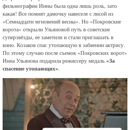
фильмографии Инны была одна лишь роль, зато
какая! Все помнят дамочку навеселе с лисой из
«Семнадцати мгновений весны». Но «Покровские
ворота» открыли Ульяновой путь в советские
суперзвёзды, ее заметили и стали приглашать в
кино. Козаков спас утопающую в забвении актрису.
По этому случаю после съемок «Покровских ворот»
«За
Инна Ульянова подарила режиссеру медаль
спасение утопающих»
.