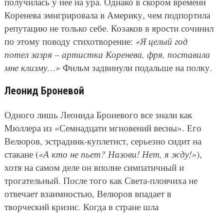
получилась у нее на ура. Однако в скором времени
Коренева эмигрировала в Америку, чем подпортила
репутацию не только себе. Козаков в ярости сочинил
по этому поводу стихотворение:
«Я целый год
потел зазря – артистка Коренева, фря, поставила
мне клизму…»
Фильм задвинули подальше на полку.
Леонид Броневой
Одного лишь Леонида Броневого все знали как
Мюллера из «Семнадцати мгновений весны». Его
Велюров, эстрадник-куплетист, серьезно сидит на
стакане (
«А кто не пьет? Назови! Нет, я жду!»
),
хотя на самом деле он вполне симпатичный и
трогательный. После того как Света-пловчиха не
отвечает взаимностью, Велюров впадает в
творческий кризис. Когда в стране шла