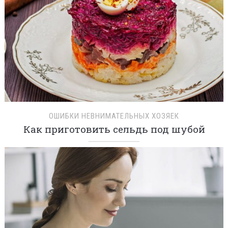
ОШИБКИ НЕВНИМАТЕЛЬНЫХ ХОЗЯЕК
Как приготовить сельдь под шубой