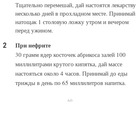
Тщательно перемешай, дай настоятся лекарству
несколько дней в прохладном месте. Принимай
натощак 1 столовую ложку утром и вечером
перед ужином.
При нефрите
30 грамм ядер косточек абрикоса залей 100
миллилитрами крутого кипятка, дай массе
настояться около 4 часов. Принимай до еды
трижды в день по 65 миллилитров напитка.
Ads