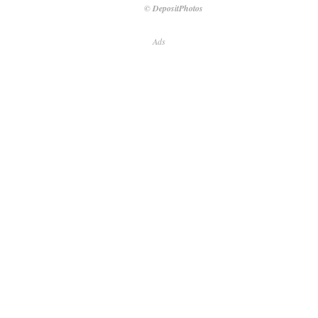
© DepositPhotos
Ads