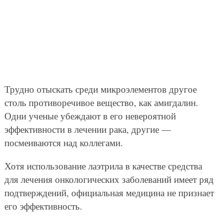
Трудно отыскать среди микроэлементов другое
столь противоречивое вещество, как амигдалин.
Одни ученые убеждают в его невероятной
эффективности в лечении рака, другие —
посмеиваются над коллегами.
Хотя использование лаэтрила в качестве средства
для лечения онкологических заболеваний имеет ряд
подтверждений, официальная медицина не признает
его эффективность.