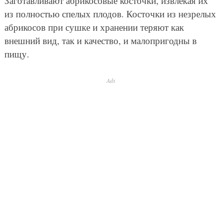
Заготавливают абрикосовые косточки, извлекая их
из полностью спелых плодов. Косточки из незрелых
абрикосов при сушке и хранении теряют как
внешний вид, так и качество, и малопригодны в
пищу.
Ads