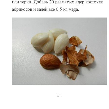
или терки. Добавь 20 размятых ядер косточек
абрикосов и залей всё 0,5 кг мёда.
Ads