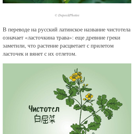
© DepositPhotos
В переводе на русский латинское название чистотела
означает «ласточкина трава»: еще древние греки
заметили, что растение расцветает с прилетом
ласточек и вянет с их отлетом.