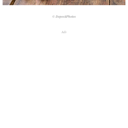
© DepositPhotos
Ads