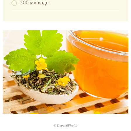
200 мл воды
© DepositPhotos