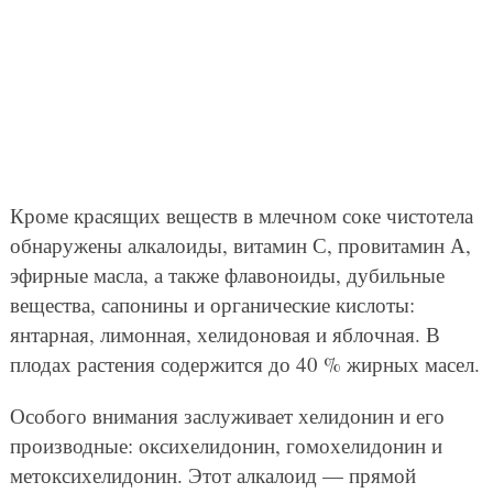
Кроме красящих веществ в млечном соке чистотела
обнаружены алкалоиды, витамин С, провитамин А,
эфирные масла, а также флавоноиды, дубильные
вещества, сапонины и органические кислоты:
янтарная, лимонная, хелидоновая и яблочная. В
плодах растения содержится до 40 % жирных масел.
Особого внимания заслуживает хелидонин и его
производные: оксихелидонин, гомохелидонин и
метоксихелидонин. Этот алкалоид — прямой