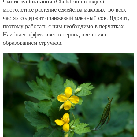
Чистотел большой
(Chelidonium majus) —
многолетнее растение семейства маковых, во всех
частях содержит оранжевый млечный сок. Ядовит,
поэтому работать с ним необходимо в перчатках.
Наиболее эффективен в период цветения с
образованием стручков.