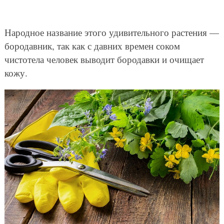
Народное название этого удивительного растения —
бородавник, так как с давних времен соком
чистотела человек выводит бородавки и очищает
кожу.