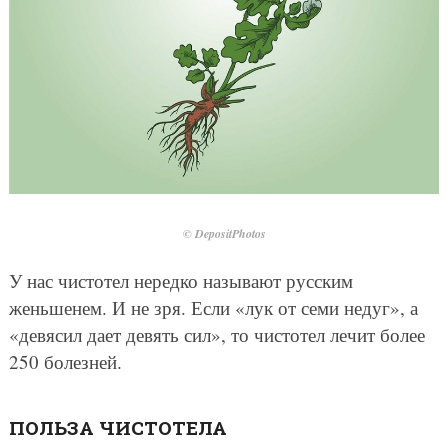
© DepositPhotos
У нас чистотел нередко называют русским
женьшенем. И не зря. Если «лук от семи недуг», а
«девясил дает девять сил», то чистотел лечит более
250 болезней.
ПОЛЬЗА ЧИСТОТЕЛА