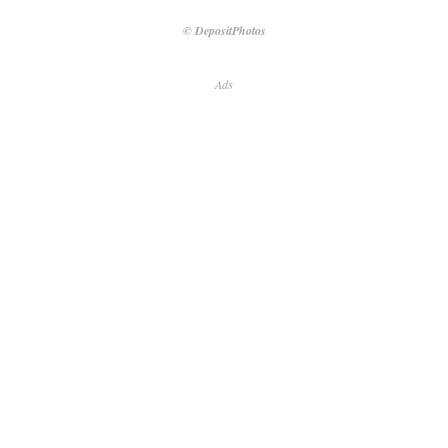
© DepositPhotos
Ads