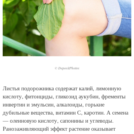
© DepositPhotos
Листья подорожника содержат калий, лимонную
кислоту, фитонциды, гликозид аукубин, фременты
инвертин и эмульсин, алкалоиды, горькие
дубильные вещества, витамин С, каротин. А семена
— олеиновую кислоту, сапонины и углеводы.
Ранозаживляющий эффект растение оказывает