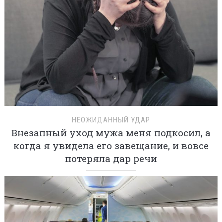
НЕОЖИДАННЫЙ УДАР
Внезапный уход мужа меня подкосил, а
когда я увидела его завещание, и вовсе
потеряла дар речи