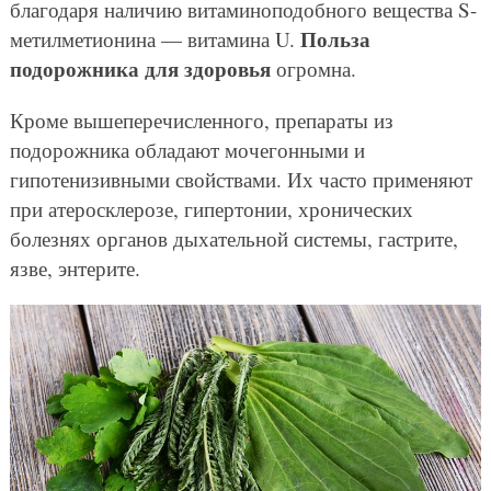
благодаря наличию витаминоподобного вещества S-
Польза
метилметионина — витамина U.
подорожника для здоровья
огромна.
Кроме вышеперечисленного, препараты из
подорожника обладают мочегонными и
гипотенизивными свойствами. Их часто применяют
при атеросклерозе, гипертонии, хронических
болезнях органов дыхательной системы, гастрите,
язве, энтерите.