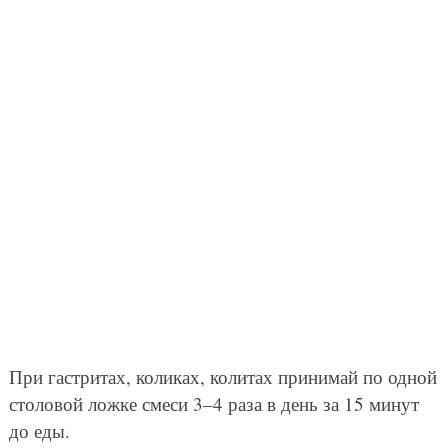
При гастритах, коликах, колитах принимай по одной
столовой ложке смеси 3–4 раза в день за 15 минут
до еды.