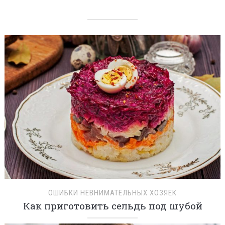
ОШИБКИ НЕВНИМАТЕЛЬНЫХ ХОЗЯЕК
Как приготовить сельдь под шубой