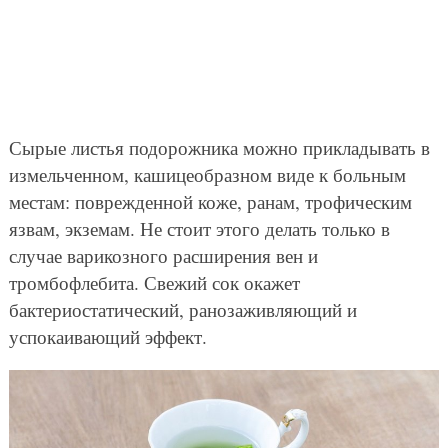
Сырые листья подорожника можно прикладывать в
измельченном, кашицеобразном виде к больным
местам: поврежденной коже, ранам, трофическим
язвам, экземам. Не стоит этого делать только в
случае варикозного расширения вен и
тромбофлебита. Свежий сок окажет
бактериостатический, ранозаживляющий и
успокаивающий эффект.