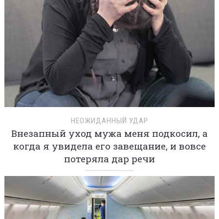
НЕОЖИДАННЫЙ УДАР
Внезапный уход мужа меня подкосил, а
когда я увидела его завещание, и вовсе
потеряла дар речи