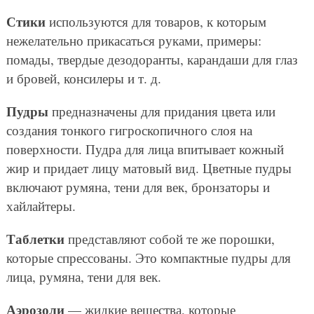
Стики
используются для товаров, к которым
нежелательно прикасаться руками, примеры:
помады, твердые дезодоранты, карандаши для глаз
и бровей, консилеры и т. д.
Пудры
предназначены для придания цвета или
создания тонкого гигроскопичного слоя на
поверхности. Пудра для лица впитывает кожный
жир и придает лицу матовый вид. Цветные пудры
включают румяна, тени для век, бронзаторы и
хайлайтеры.
Таблетки
представляют собой те же порошки,
которые спрессованы. Это компактные пудры для
лица, румяна, тени для век.
Аэрозоли
— жидкие вещества, которые