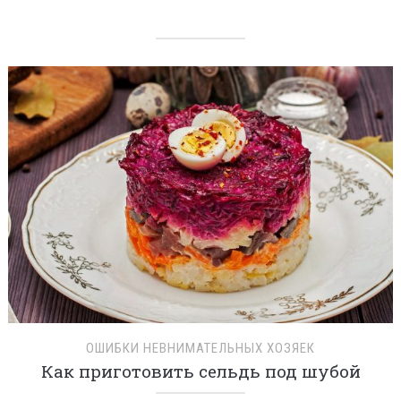
ОШИБКИ НЕВНИМАТЕЛЬНЫХ ХОЗЯЕК
Как приготовить сельдь под шубой