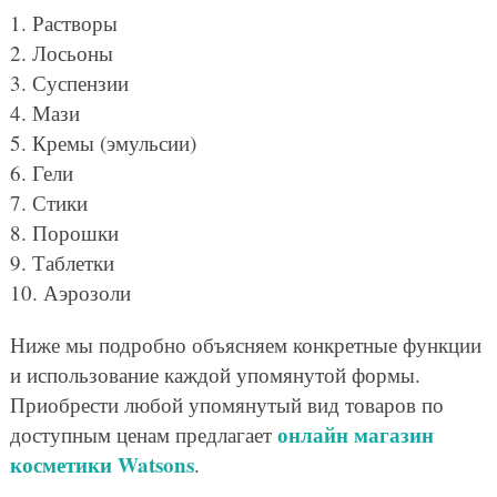
1. Растворы
2. Лосьоны
3. Суспензии
4. Мази
5. Кремы (эмульсии)
6. Гели
7. Стики
8. Порошки
9. Таблетки
10. Аэрозоли
Ниже мы подробно объясняем конкретные функции
и использование каждой упомянутой формы.
Приобрести любой упомянутый вид товаров по
онлайн магазин
доступным ценам предлагает
косметики Watsons
.