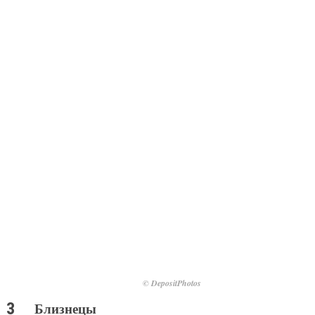
© DepositPhotos
Близнецы