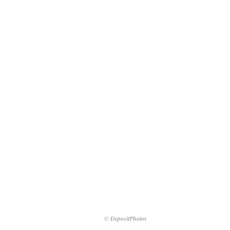
© DepositPhotos