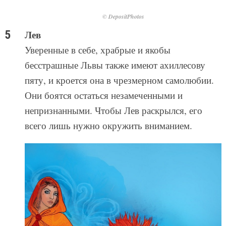
© DepositPhotos
Лев
Уверенные в себе, храбрые и якобы
бесстрашные Львы также имеют ахиллесову
пяту, и кроется она в чрезмерном самолюбии.
Они боятся остаться незамеченными и
непризнанными. Чтобы Лев раскрылся, его
всего лишь нужно окружить вниманием.