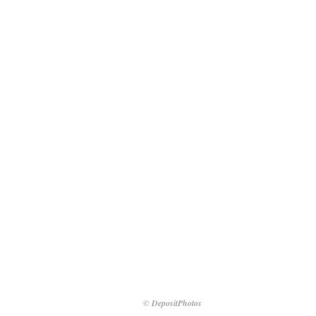
© DepositPhotos