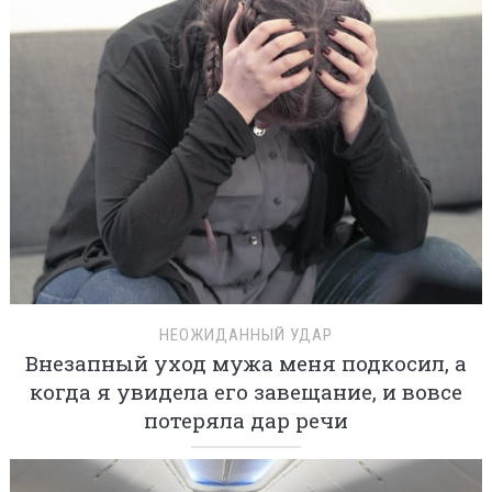
НЕОЖИДАННЫЙ УДАР
Внезапный уход мужа меня подкосил, а
когда я увидела его завещание, и вовсе
потеряла дар речи