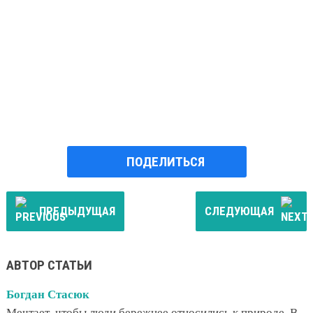
ПОДЕЛИТЬСЯ
ПРЕДЫДУЩАЯ
СЛЕДУЮЩАЯ
АВТОР СТАТЬИ
Богдан Стасюк
Мечтает, чтобы люди бережнее относились к природе. В