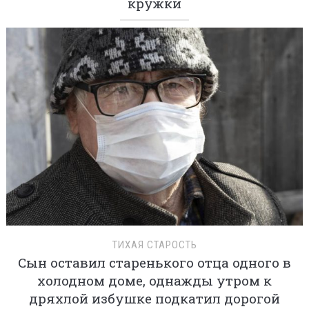
кружки
ТИХАЯ СТАРОСТЬ
Сын оставил старенького отца одного в
холодном доме, однажды утром к
дряхлой избушке подкатил дорогой