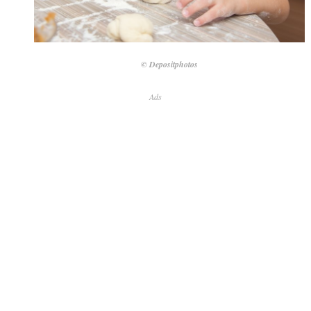
© Depositphotos
Ads