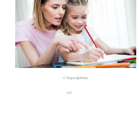
© Depositphotos
Ads