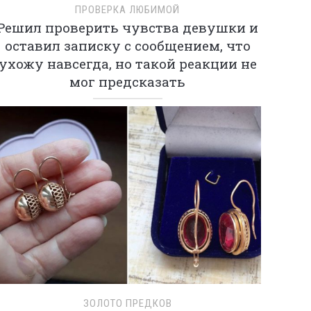
ПРОВЕРКА ЛЮБИМОЙ
Решил проверить чувства девушки и
оставил записку с сообщением, что
ухожу навсегда, но такой реакции не
мог предсказать
ЗОЛОТО ПРЕДКОВ