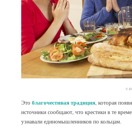
© De
благочестивая традиция
Это
, которая появ
источники сообщают, что крестики в те врем
узнавали единомышленников по кольцам.