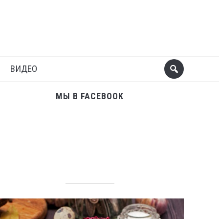
Поделиться
Следующий пост
ВИДЕО
МЫ В FACEBOOK