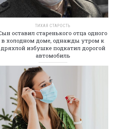
ТИХАЯ СТАРОСТЬ
Сын оставил старенького отца одного
в холодном доме, однажды утром к
дряхлой избушке подкатил дорогой
автомобиль