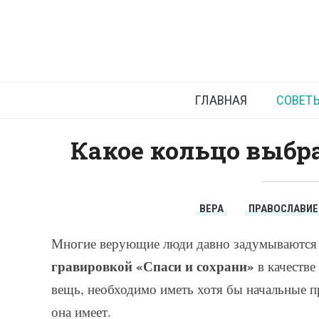
Пра
ГЛАВНАЯ
СОВЕТ
Какое кольцо выбра
ВЕРА
ПРАВОСЛАВИЕ
Многие верующие люди давно задумываются н
гравировкой «Спаси и сохрани»
в качестве
вещь, необходимо иметь хотя бы начальные пре
она имеет.