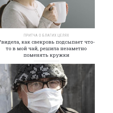
ПРИТЧА О БЛАГИХ ЦЕЛЯХ
Увидела, как свекровь подсыпает что-
то в мой чай, решила незаметно
поменять кружки