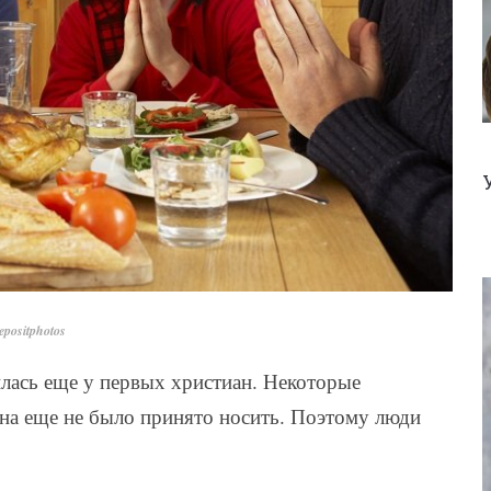
positphotos
илась еще у первых христиан. Некоторые
ена еще не было принято носить. Поэтому люди