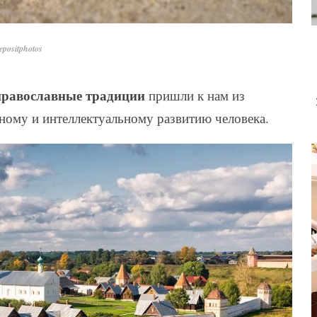
positphotos
православные традиции
пришли к нам из
ному и интеллектуальному развитию человека.