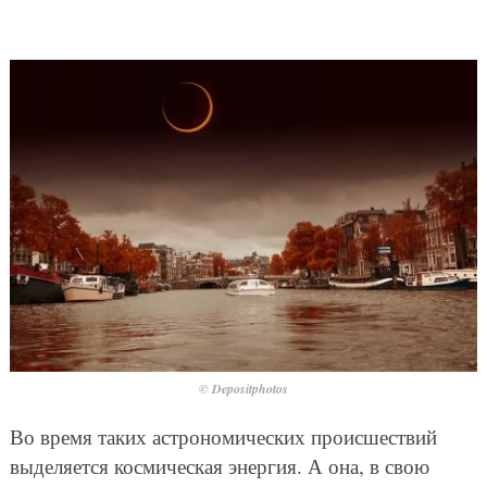
© Depositphotos
Во время таких астрономических происшествий
выделяется космическая энергия. А она, в свою