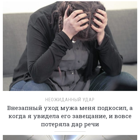
НЕОЖИДАННЫЙ УДАР
Внезапный уход мужа меня подкосил, а
когда я увидела его завещание, и вовсе
потеряла дар речи