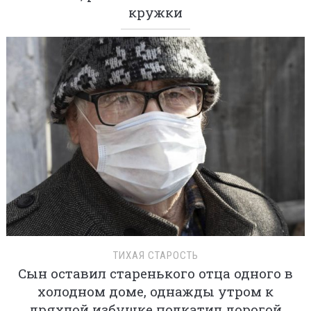
кружки
ТИХАЯ СТАРОСТЬ
Сын оставил старенького отца одного в
холодном доме, однажды утром к
дряхлой избушке подкатил дорогой