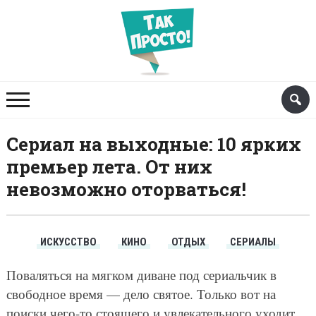
Сериал на выходные: 10 ярких
премьер лета. От них
невозможно оторваться!
ИСКУССТВО
КИНО
ОТДЫХ
СЕРИАЛЫ
Поваляться на мягком диване под сериальчик в
свободное время — дело святое. Только вот на
поиски чего-то стоящего и увлекательного уходит