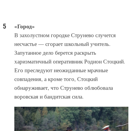
«Город»
В захолустном городке Струнево случется
несчастье — сгорает школьный учитель.
Запутанное дело берется раскрыть
харизматичный оперативник Родион Стоцкий.
Его преследуют неожиданные мрачные
совпадения, а кроме того, Стоцкий
обнаруживает, что Струнево облюбовала
воровская и бандитская сила.