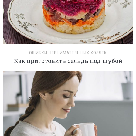
ОШИБКИ НЕВНИМАТЕЛЬНЫХ ХОЗЯЕК
Как приготовить сельдь под шубой