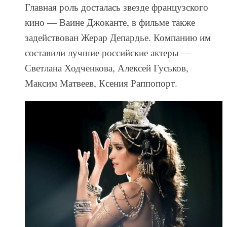
Главная роль досталась звезде французского
кино — Ваине Джоканте, в фильме также
задействован Жерар Депардье. Компанию им
составили лучшие российские актеры —
Светлана Ходченкова, Алексей Гуськов,
Максим Матвеев, Ксения Раппопорт.