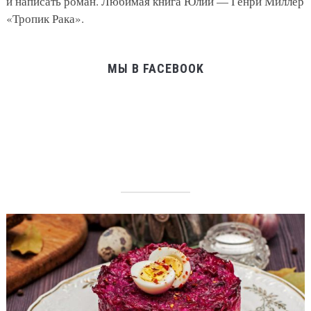
и написать роман. Любимая книга Юлии — Генри Миллер
«Тропик Рака».
МЫ В FACEBOOK