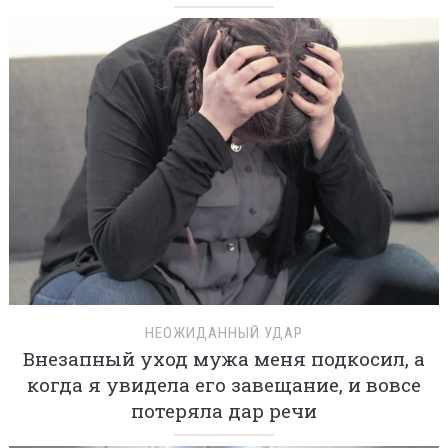
НЕОЖИДАННЫЙ УДАР
Внезапный уход мужа меня подкосил, а
когда я увидела его завещание, и вовсе
потеряла дар речи