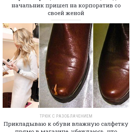
начальник пришел на корпоратив со
своей женой
ТРЮК С РАЗОБЛАЧЕНИЕМ
Прикладываю к обуви влажную салфетку
прямо в магазине, убеждаюсь, что