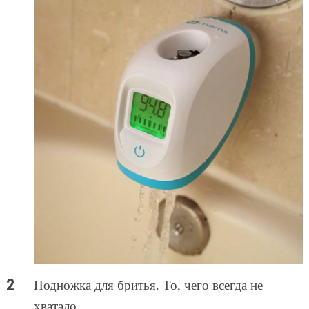
Подножка для бритья. То, чего всегда не
хватало.