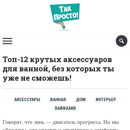
Топ-12 крутых аксессуаров
для ванной, без которых ты
уже не сможешь!
АКСЕССУАРЫ
ВАННАЯ
ДОМ
ИНТЕРЬЕР
ЛАЙФХАКИ
Говорят, что лень — двигатель прогресса. Но мы
убеждены, что креатив и стремление к комфорту