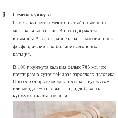
Семена кунжута
Семена кунжута имеют богатый витаминно-
минеральный состав. В них содержатся
витамины А, С и Е, минералы — магний, цинк,
фосфор, железо, но больше всего в них
кальция.
В 100 г кунжута кальция целых 783 мг, что
почти равно суточной дозе взрослого человека.
При остеопорозе можно посыпать кунжутом
или миндалем готовые блюда, добавлять
кунжут в салаты и мюсли.