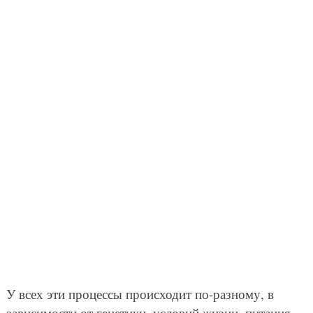
У всех эти процессы происходит по-разному, в
зависимости от генетики, условий жизни, питания,