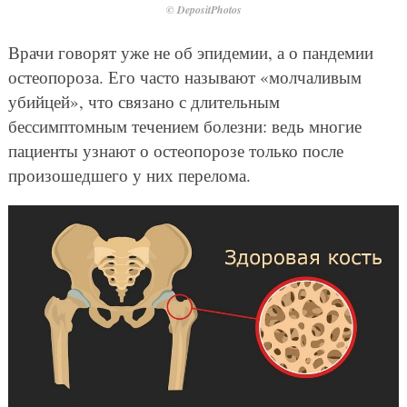
© DepositPhotos
Врачи говорят уже не об эпидемии, а о пандемии
остеопороза. Его часто называют «молчаливым
убийцей», что связано с длительным
бессимптомным течением болезни: ведь многие
пациенты узнают о остеопорозе только после
произошедшего у них перелома.