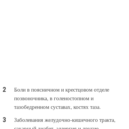
Боли в поясничном и крестцовом отделе
позвоночника, в голеностопном и
тазобедренном суставах, костях таза.
Заболевания желудочно-кишечного тракта,
сахарный диабет, аллергия и другие