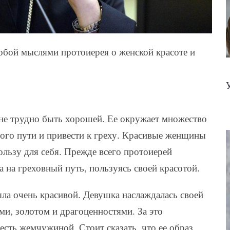
тобой мыслями протоиерея о женской красоте и
не трудно быть хорошей. Ее окружает множество
ного пути и привести к греху. Красивые женщины
пользу для себя. Прежде всего протоиерей
а на греховный путь, пользуясь своей красотой.
ла очень красивой. Девушка наслаждалась своей
и, золотом и драгоценностями. За это
сть жемчужиной. Стоит сказать, что ее образ