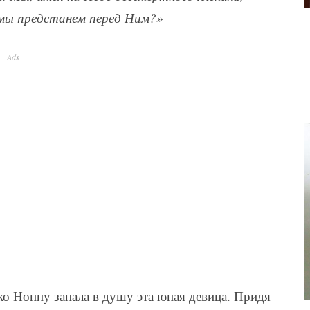
 мы предстанем перед Ним?»
Ads
ко Нонну запала в душу эта юная девица. Придя