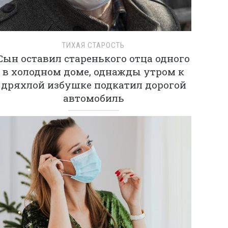
ТИХАЯ СТАРОСТЬ
Сын оставил старенького отца одного
в холодном доме, однажды утром к
дряхлой избушке подкатил дорогой
автомобиль