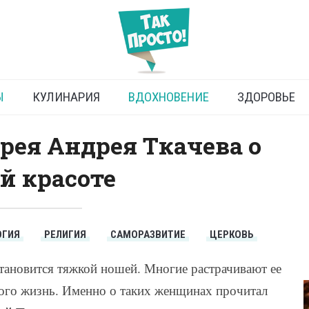
еди протоиерея Андрея
Ткачева
Ы
КУЛИНАРИЯ
ВДОХНОВЕНИЕ
ЗДОРОВЬЕ
рея Андрея Ткачева о
й красоте
ОГИЯ
РЕЛИГИЯ
САМОРАЗВИТИЕ
ЦЕРКОВЬ
становится тяжкой ношей. Многие растрачивают ее
этого жизнь. Именно о таких женщинах прочитал