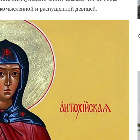
гкомысленной и распущенной девицей.