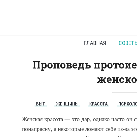
Пропов
ГЛАВНАЯ
СОВЕТ
Проповедь протоие
женско
БЫТ
ЖЕНЩИНЫ
КРАСОТА
ПСИХОЛ
Женская красота — это дар, однако часто он 
понапрасну, а некоторые ломают себе из-за 