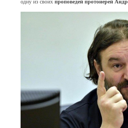
проповедей протоиерей Андр
одну из своих