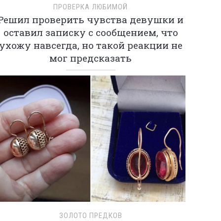
ПРОВЕРКА ЛЮБИМОЙ
Решил проверить чувства девушки и
оставил записку с сообщением, что
ухожу навсегда, но такой реакции не
мог предсказать
ЗОЛОТО ПРЕДКОВ