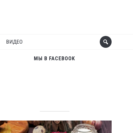
Поделиться
Следующий пост
ВИДЕО
МЫ В FACEBOOK