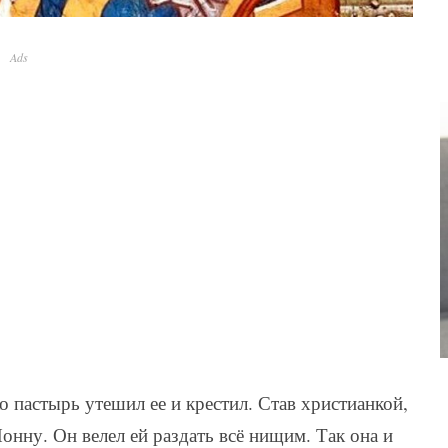
Ads
ко пастырь утешил ее и крестил. Став христианкой,
онну. Он велел ей раздать всё нищим. Так она и