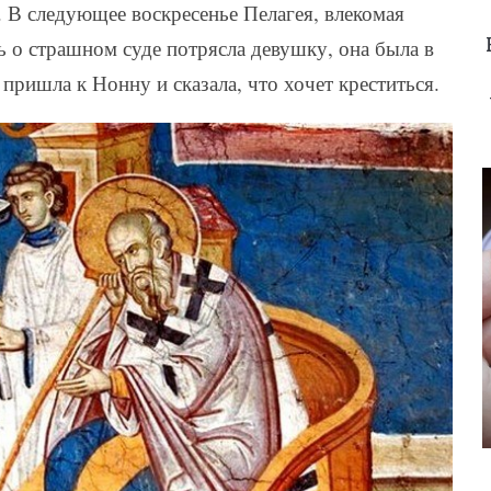
. В следующее воскресенье Пелагея, влекомая
ь о страшном суде потрясла девушку, она была в
пришла к Нонну и сказала, что хочет креститься.