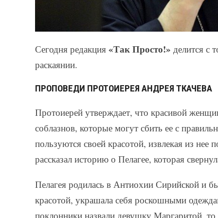
«Так Просто!»
Сегодня редакция
делится с 
раскаянии.
ПРОПОВЕДИ ПРОТОИЕРЕЯ АНДРЕЯ ТКАЧЕВА
Протоиерей утверждает, что красивой женщи
соблазнов, которые могут сбить ее с правиль
пользуются своей красотой, извлекая из нее 
рассказал историю о Пелагее, которая свернул
Пелагея родилась в Антиохии Сирийской и бы
красотой, украшала себя роскошными одеждам
поклонники назвали девушку Маргаритой, то е