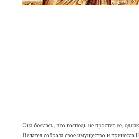
Она боялась, что господь не простит ее, одна
Пелагея собрала свое имущество и принесла Н