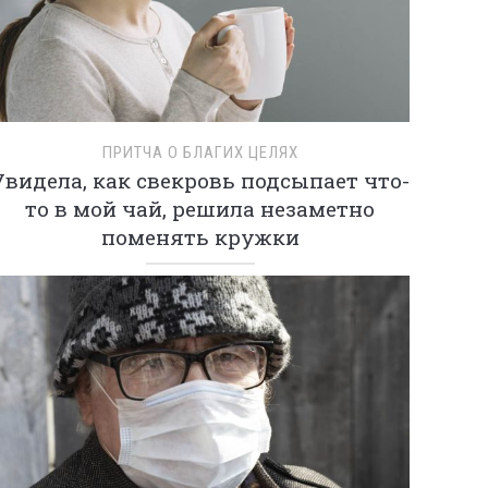
ПРИТЧА О БЛАГИХ ЦЕЛЯХ
Увидела, как свекровь подсыпает что-
то в мой чай, решила незаметно
поменять кружки