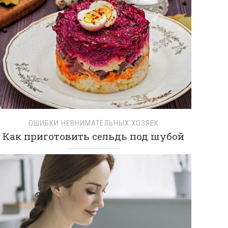
ОШИБКИ НЕВНИМАТЕЛЬНЫХ ХОЗЯЕК
Как приготовить сельдь под шубой