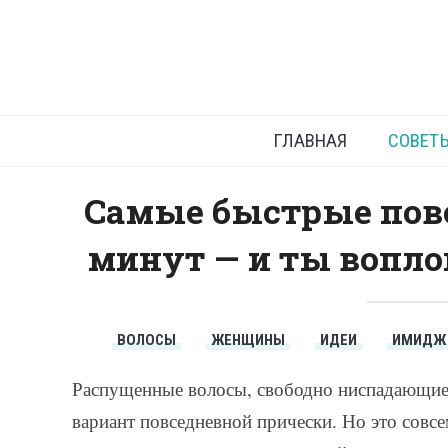
Простые 
ГЛАВНАЯ
СОВЕТ
Самые быстрые повс
минут — и ты вопло
ВОЛОСЫ
ЖЕНЩИНЫ
ИДЕИ
ИМИДЖ
Распущенные волосы, свободно ниспадающие
вариант повседневной прически. Но это совсе