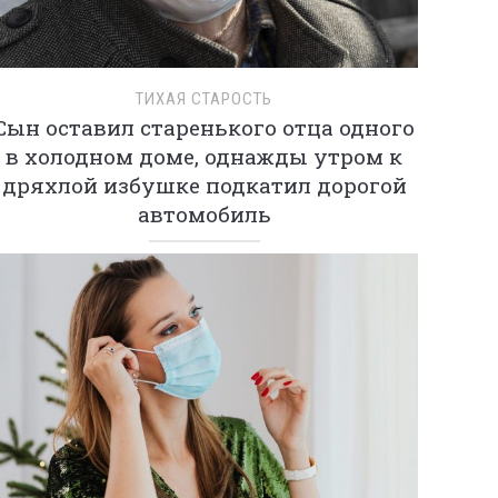
ТИХАЯ СТАРОСТЬ
Сын оставил старенького отца одного
в холодном доме, однажды утром к
дряхлой избушке подкатил дорогой
автомобиль