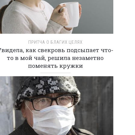
ПРИТЧА О БЛАГИХ ЦЕЛЯХ
Увидела, как свекровь подсыпает что-
то в мой чай, решила незаметно
поменять кружки