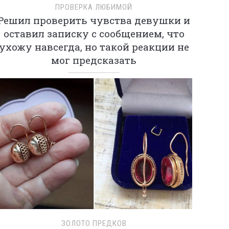
ПРОВЕРКА ЛЮБИМОЙ
Решил проверить чувства девушки и
оставил записку с сообщением, что
ухожу навсегда, но такой реакции не
мог предсказать
ЗОЛОТО ПРЕДКОВ