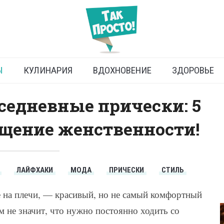
прически на каждый день
Ы
КУЛИНАРИЯ
ВДОХНОВЕНИЕ
ЗДОРОВЬЕ
едневные прически: 5
щение женственности!
ЛАЙФХАКИ
МОДА
ПРИЧЕСКИ
СТИЛЬ
 на плечи, — красивый, но не самый комфортный
м не значит, что нужно постоянно ходить со