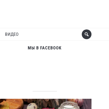
Поделиться
Следующий пост
ВИДЕО
МЫ В FACEBOOK