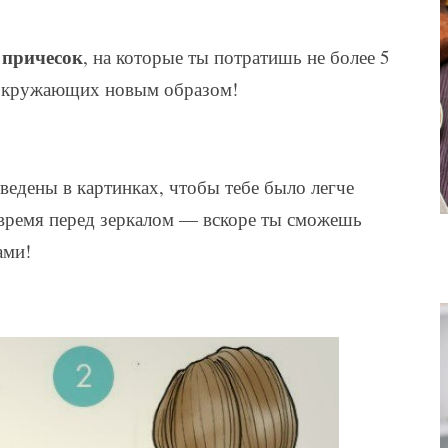
 причесок
, на которые ты потратишь не более 5
 окружающих новым образом!
ведены в картинках, чтобы тебе было легче
 время перед зеркалом — вскоре ты сможешь
ами!