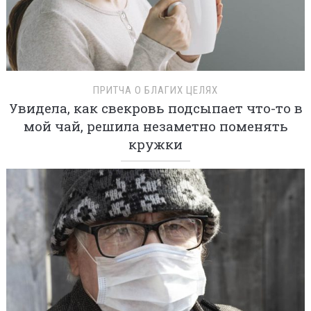
ПРИТЧА О БЛАГИХ ЦЕЛЯХ
Увидела, как свекровь подсыпает что-то в
мой чай, решила незаметно поменять
кружки