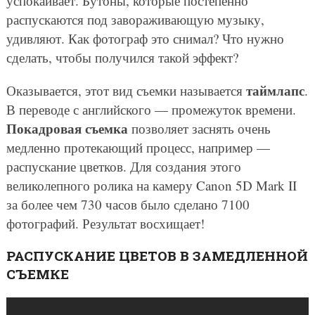
успокаивает. Бутоны, которые постепенно
распускаются под завораживающую музыку,
удивляют. Как фотограф это снимал? Что нужно
сделать, чтобы получился такой эффект?
таймлапс
Оказывается, этот вид съемки называется
.
В переводе с английского — промежуток времени.
Покадровая съемка
позволяет заснять очень
медленно протекающий процесс, например —
распускание цветков. Для создания этого
великолепного ролика на камеру Canon 5D Mark II
за более чем 730 часов было сделано 7100
фотографий. Результат восхищает!
РАСПУСКАНИЕ ЦВЕТОВ В ЗАМЕДЛЕННОЙ
СЪЕМКЕ