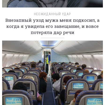
НЕОЖИДАННЫЙ УДАР
Внезапный уход мужа меня подкосил, а
когда я увидела его завещание, и вовсе
потеряла дар речи