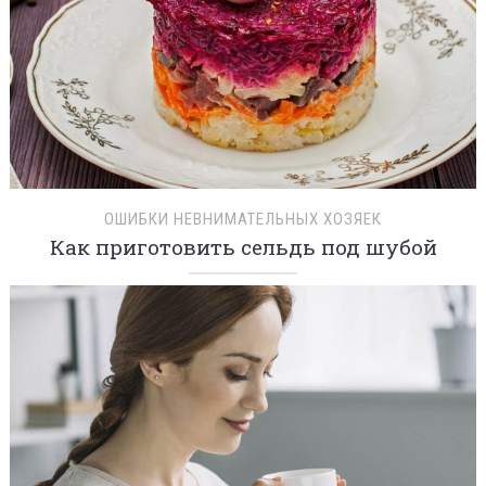
ОШИБКИ НЕВНИМАТЕЛЬНЫХ ХОЗЯЕК
Как приготовить сельдь под шубой