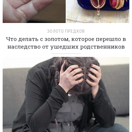
ЗОЛОТО ПРЕДКОВ
Что делать с золотом, которое перешло в
наследство от ушедших родственников