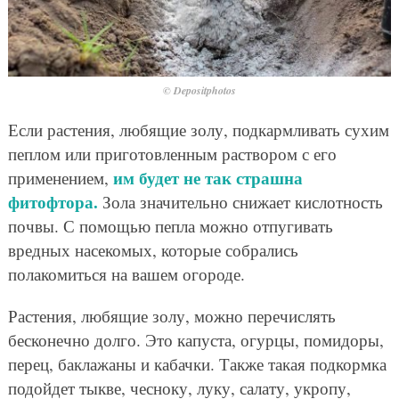
© Depositphotos
Если растения, любящие золу, подкармливать сухим
пеплом или приготовленным раствором с его
им будет не так страшна
применением,
фитофтора.
Зола значительно снижает кислотность
почвы. С помощью пепла можно отпугивать
вредных насекомых, которые собрались
полакомиться на вашем огороде.
Растения, любящие золу, можно перечислять
бесконечно долго. Это капуста, огурцы, помидоры,
перец, баклажаны и кабачки. Также такая подкормка
подойдет тыкве, чесноку, луку, салату, укропу,