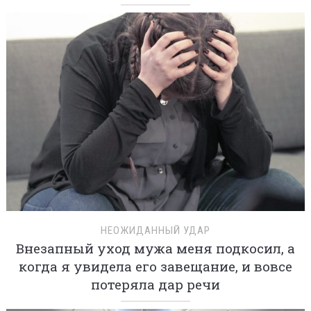
НЕОЖИДАННЫЙ УДАР
Внезапный уход мужа меня подкосил, а
когда я увидела его завещание, и вовсе
потеряла дар речи