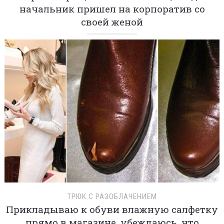
начальник пришел на корпоратив со
своей женой
ТРЮК С РАЗОБЛАЧЕНИЕМ
Прикладываю к обуви влажную салфетку
прямо в магазине, убеждаюсь, что