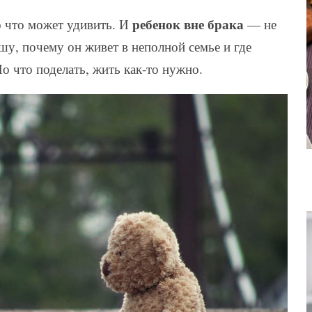
ребенок вне брака
о что может удивить. И
— не
шу, почему он живет в неполной семье и где
Но что поделать, жить как-то нужно.