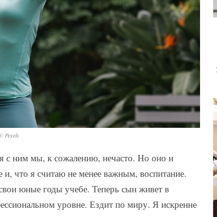
© Pexels
 с ним мы, к сожалению, нечасто. Но оно и
и, что я считаю не менее важным, воспитание.
 свои юные годы учебе. Теперь сын живет в
ессиональном уровне. Ездит по миру. Я искренне