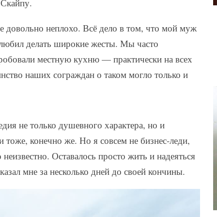
 Скайпу.
е довольно неплохо. Всё дело в том, что мой муж
любил делать широкие жесты. Мы часто
пробовали местную кухню — практически на всех
инство наших сограждан о таком могло только и
едия не только душевного характера, но и
 тоже, конечно же. Но я совсем не бизнес-леди,
 неизвестно. Оставалось просто жить и надеяться
казал мне за несколько дней до своей кончины.