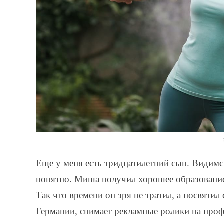
Еще у меня есть тридцатилетний сын. Видимся
понятно. Миша получил хорошее образование 
Так что времени он зря не тратил, а посвятил
Германии, снимает рекламные ролики на проф