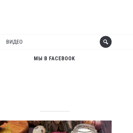
Поделиться
Следующий пост
ВИДЕО
МЫ В FACEBOOK