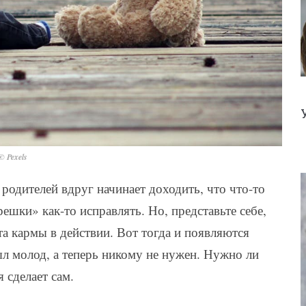
© Pexels
 родителей вдруг начинает доходить, что что-то
решки» как-то исправлять. Но, представьте себе,
та кармы в действии. Вот тогда и появляются
ыл молод, а теперь никому не нужен. Нужно ли
 сделает сам.