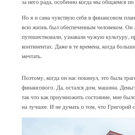
за него рада, особенно когда мы общаемся по
Но я и сама чувствую себя в финансовом план
всю жизнь был обеспеченным человеком. Он 
путешествовали, узнавали чужую культуру, 
континентах. Даже в те времена, когда больш
мечтать.
Поэтому, когда он нас покинул, это была траг
финансового. Да, остался дом, машина. Деньги
так что как приумножить состояние, мне было
на лучшее. И не думать о том, что Григорий с