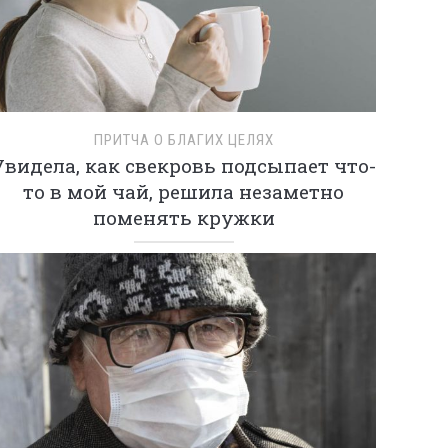
ПРИТЧА О БЛАГИХ ЦЕЛЯХ
Увидела, как свекровь подсыпает что-
то в мой чай, решила незаметно
поменять кружки