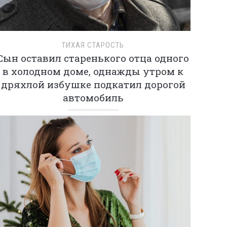
ТИХАЯ СТАРОСТЬ
Сын оставил старенького отца одного
в холодном доме, однажды утром к
дряхлой избушке подкатил дорогой
автомобиль