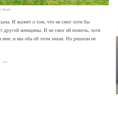
© Pexels
сына. И жалеет о том, что не смог хотя бы
от другой женщины. И не смог ей помочь, хотя
л мне, и мы оба об этом знали. Но решили не
Ads