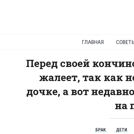
Ребенок
ГЛАВНАЯ
СОВЕТ
Перед своей кончин
жалеет, так как 
дочке, а вот недавн
на 
БРАК
ДЕТИ