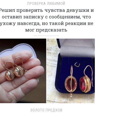
ПРОВЕРКА ЛЮБИМОЙ
Решил проверить чувства девушки и
оставил записку с сообщением, что
ухожу навсегда, но такой реакции не
мог предсказать
ЗОЛОТО ПРЕДКОВ