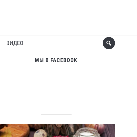
Поделиться
Следующий пост
ВИДЕО
МЫ В FACEBOOK