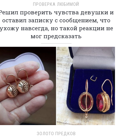
ПРОВЕРКА ЛЮБИМОЙ
Решил проверить чувства девушки и
оставил записку с сообщением, что
ухожу навсегда, но такой реакции не
мог предсказать
ЗОЛОТО ПРЕДКОВ