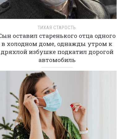
ТИХАЯ СТАРОСТЬ
Сын оставил старенького отца одного
в холодном доме, однажды утром к
дряхлой избушке подкатил дорогой
автомобиль