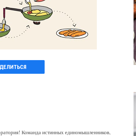
ДЕЛИТЬСЯ
боратория! Команда истинных единомышленников,