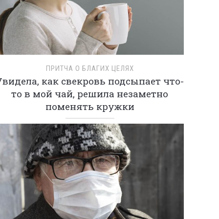
ПРИТЧА О БЛАГИХ ЦЕЛЯХ
Увидела, как свекровь подсыпает что-
то в мой чай, решила незаметно
поменять кружки