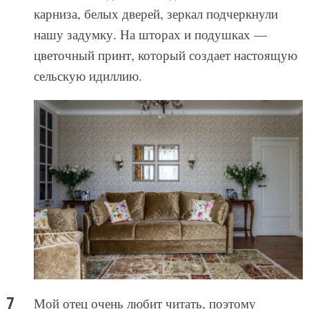
карниза, белых дверей, зеркал подчеркнули
нашу задумку. На шторах и подушках —
цветочный принт, который создает настоящую
сельскую идиллию.
Мой отец очень любит читать, поэтому