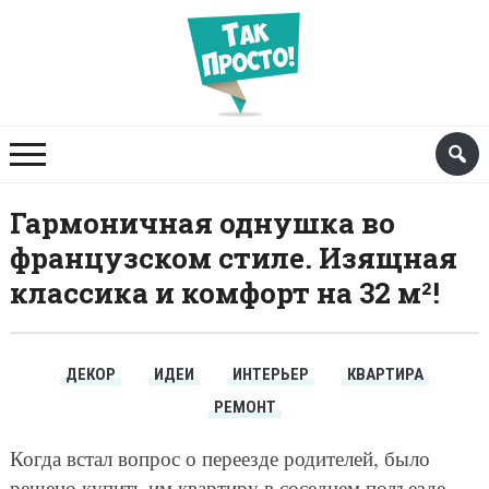
Гармоничная однушка во
французском стиле. Изящная
классика и комфорт на 32 м²!
ДЕКОР
ИДЕИ
ИНТЕРЬЕР
КВАРТИРА
РЕМОНТ
Когда встал вопрос о переезде родителей, было
решено купить им квартиру в соседнем подъезде,