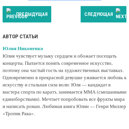
ПРЕДЫДУЩАЯ
СЛЕДУЮЩАЯ
АВТОР СТАТЬИ
Юлия Никоненко
Юлия чувствует музыку сердцем и обожает посещать
концерты. Пытается понять современное искусство,
поэтому она частый гость на художественных выставках.
Одновременно в прекрасной девушке уживается любовь к
искусству и стальная сила воли: Юля — кандидат в
мастера спорта по каратэ, занимается ММА (смешанными
единоборствами). Мечтает попробовать все фрукты мира
и написать роман. Любимая книга Юлии — Генри Миллер
«Тропик Рака».