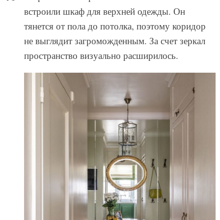
встроили шкаф для верхней одежды. Он
тянется от пола до потолка, поэтому коридор
не выглядит загроможденным. За счет зеркал
пространство визуально расширилось.