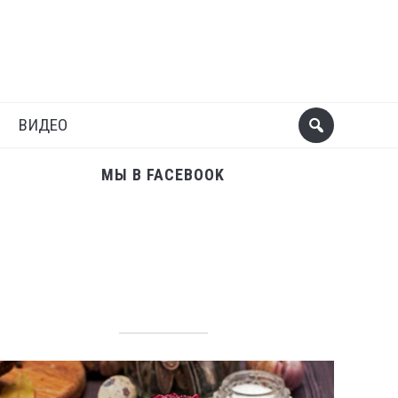
Поделиться
Следующий пост
ВИДЕО
МЫ В FACEBOOK