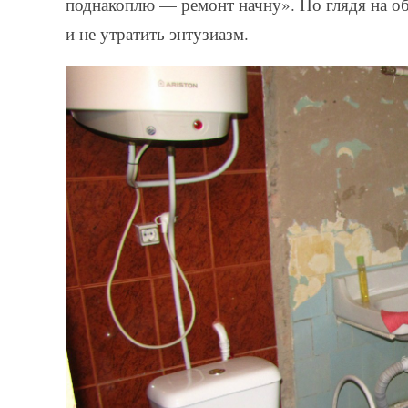
поднакоплю — ремонт начну». Но глядя на об
и не утратить энтузиазм.