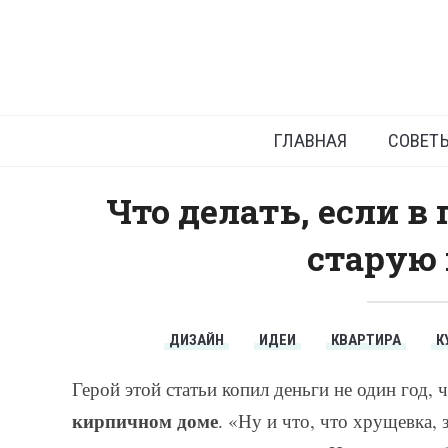
Ремонт в
ГЛАВНАЯ
СОВЕТ
Что делать, если в
старую
ДИЗАЙН
ИДЕИ
КВАРТИРА
К
Герой этой статьи копил деньги не один год,
кирпичном доме
. «Ну и что, что хрущевка,