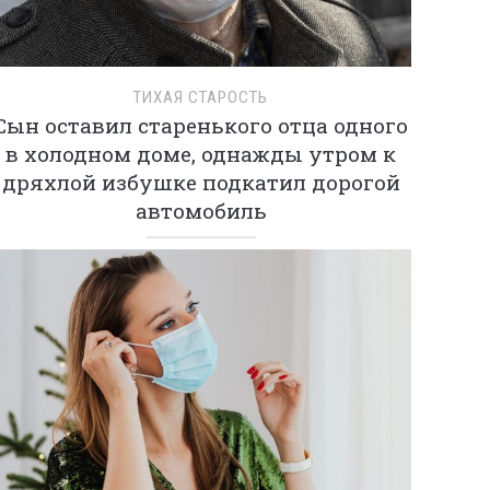
ТИХАЯ СТАРОСТЬ
Сын оставил старенького отца одного
в холодном доме, однажды утром к
дряхлой избушке подкатил дорогой
автомобиль