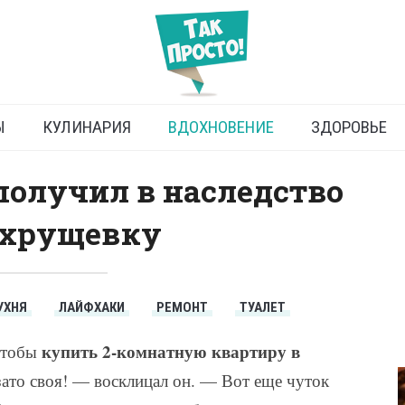
 хрущевке своими руками
Ы
КУЛИНАРИЯ
ВДОХНОВЕНИЕ
ЗДОРОВЬЕ
 получил в наследство
 хрущевку
УХНЯ
ЛАЙФХАКИ
РЕМОНТ
ТУАЛЕТ
купить 2-комнатную квартиру в
 чтобы
 зато своя! — восклицал он. — Вот еще чуток