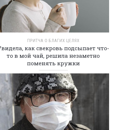
ПРИТЧА О БЛАГИХ ЦЕЛЯХ
Увидела, как свекровь подсыпает что-
то в мой чай, решила незаметно
поменять кружки