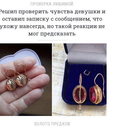
ПРОВЕРКА ЛЮБИМОЙ
Решил проверить чувства девушки и
оставил записку с сообщением, что
ухожу навсегда, но такой реакции не
мог предсказать
ЗОЛОТО ПРЕДКОВ