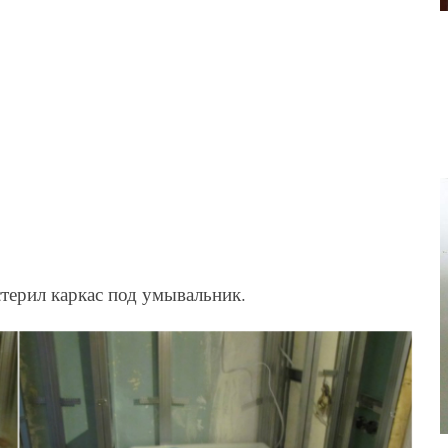
терил каркас под умывальник.