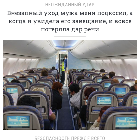
НЕОЖИДАННЫЙ УДАР
Внезапный уход мужа меня подкосил, а
когда я увидела его завещание, и вовсе
потеряла дар речи
БЕЗОПАСНОСТЬ ПРЕЖДЕ ВСЕГО