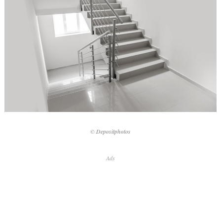
© Depositphotos
Ads