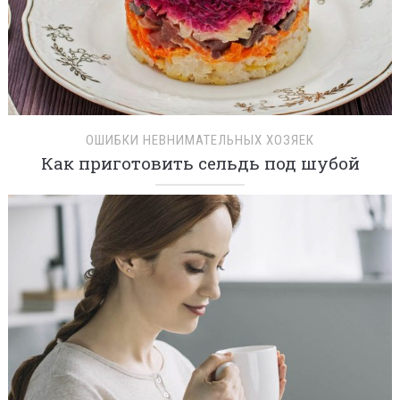
ОШИБКИ НЕВНИМАТЕЛЬНЫХ ХОЗЯЕК
Как приготовить сельдь под шубой