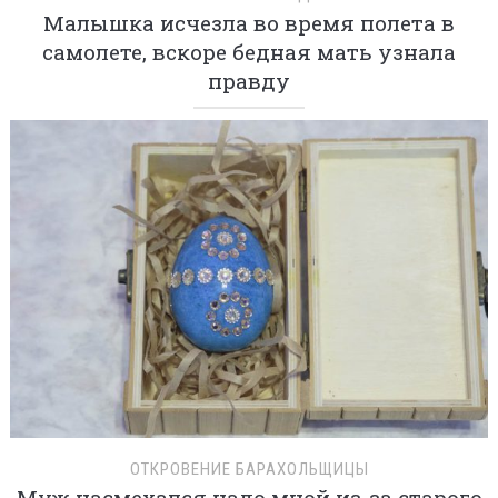
Малышка исчезла во время полета в
самолете, вскоре бедная мать узнала
правду
ОТКРОВЕНИЕ БАРАХОЛЬЩИЦЫ
Муж насмехался надо мной из-за старого