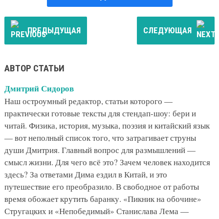
ПРЕДЫДУЩАЯ
СЛЕДУЮЩАЯ
АВТОР СТАТЬИ
Дмитрий Сидоров
Наш остроумный редактор, статьи которого —
практически готовые тексты для стендап-шоу: бери и
читай. Физика, история, музыка, поэзия и китайский язык
— вот неполный список того, что затрагивает струны
души Дмитрия. Главный вопрос для размышлений —
смысл жизни. Для чего всё это? Зачем человек находится
здесь? За ответами Дима ездил в Китай, и это
путешествие его преобразило. В свободное от работы
время обожает крутить баранку. «Пикник на обочине»
Стругацких и «Непобедимый» Станислава Лема —