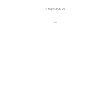
© Depositphotos
Ads