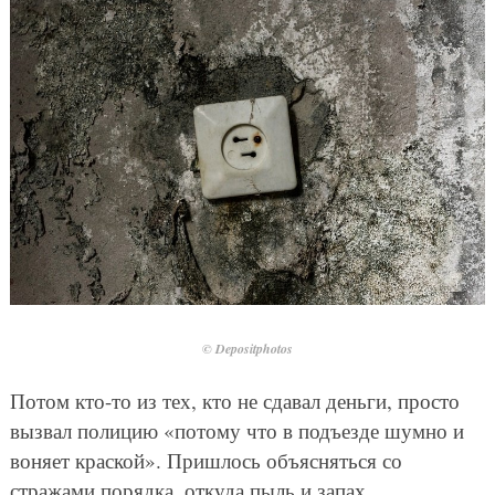
© Depositphotos
Потом кто-то из тех, кто не сдавал деньги, просто
вызвал полицию «потому что в подъезде шумно и
воняет краской». Пришлось объясняться со
стражами порядка, откуда пыль и запах.