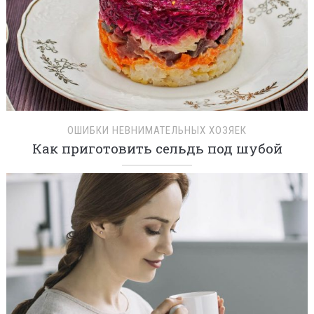
ОШИБКИ НЕВНИМАТЕЛЬНЫХ ХОЗЯЕК
Как приготовить сельдь под шубой