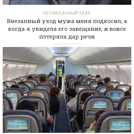
НЕОЖИДАННЫЙ УДАР
Внезапный уход мужа меня подкосил, а
когда я увидела его завещание, и вовсе
потеряла дар речи