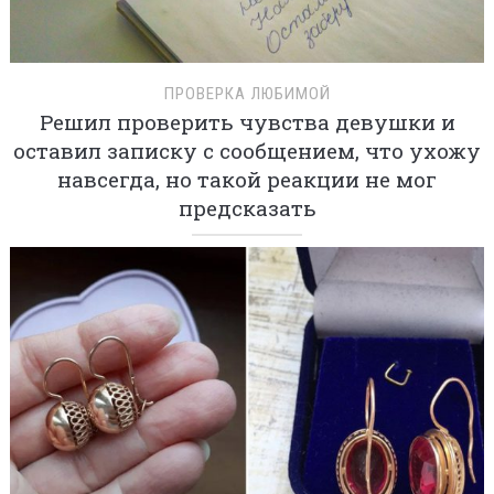
ПРОВЕРКА ЛЮБИМОЙ
Решил проверить чувства девушки и
оставил записку с сообщением, что ухожу
навсегда, но такой реакции не мог
предсказать