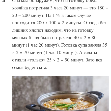
Сначала обнаружим, что на готовку обеда
хозяйка потратила 3 часа 20 минут — это 180 +
20 = 200 минут. На 1 % в таком случае
приходится 200 ÷ 100 = 2 минуты. Отсюда без
лишних хлопот находим, что на готовку
мясных блюд было потрачено 40 × 2 = 80
минут (1 час 20 минут). Готовка супа заняла 35
× 2 = 70 минут (1 час 10 минут). А салаты
отняли «только» 25 × 2 = 50 минут. Зато вся
семья будет сыта.