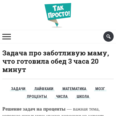
Задача про заботливую маму,
что готовила обед 3 часа 20
минут
ЗАДАЧИ
ЛАЙФХАКИ
МАТЕМАТИКА
МОЗГ
ПРОЦЕНТЫ
ЧИСЛА
ШКОЛА
Решение задач на проценты
— важная тема,
которую школьнику нужно хорошенько усвоить.